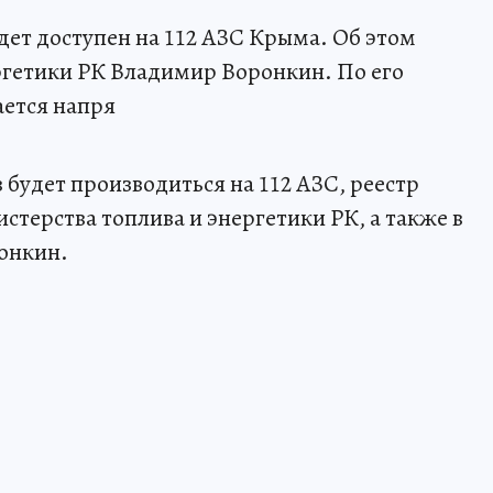
удет доступен на 112 АЗС Крыма. Об этом
ргетики РК Владимир Воронкин. По его
ается напря
 будет производиться на 112 АЗС, реестр
стерства топлива и энергетики РК, а также в
онкин.