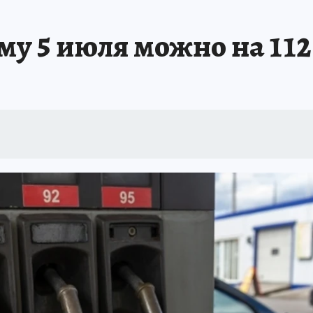
ШЕСТВИЯ
АФИША
АТАКА БЕСПИЛОТНИКОВ НА ЮБК
ИСПЫТАНО Н
му 5 июля можно на 112