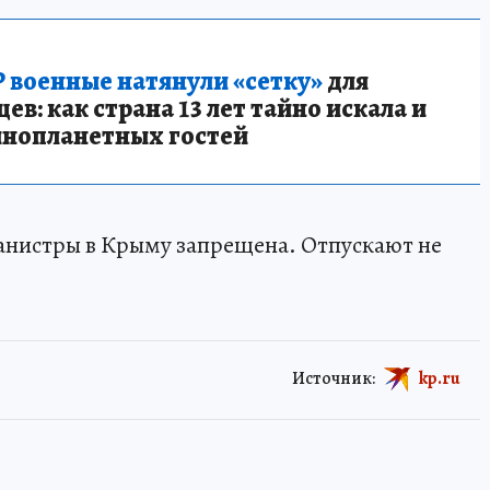
 военные натянули «сетку»
для
в: как страна 13 лет тайно искала и
инопланетных гостей
анистры в Крыму запрещена. Отпускают не
Источник:
kp.ru