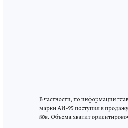
В частности, по информации глав
марки АИ-95 поступил в продажу
80в. Объема хватит ориентирово