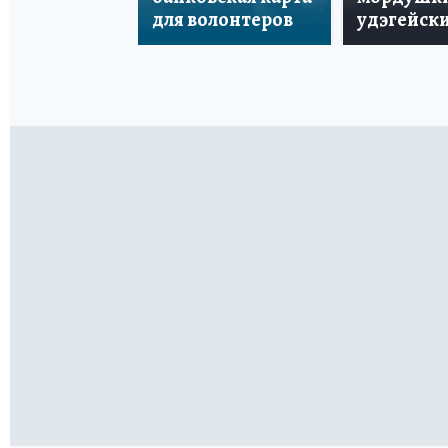
для волонтеров
удэгейски