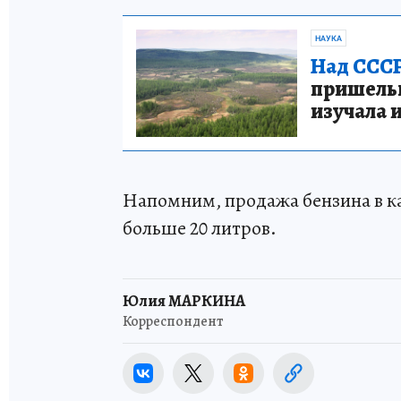
НАУКА
Над СССР
пришельце
изучала 
Напомним, продажа бензина в к
больше 20 литров.
Юлия МАРКИНА
Корреспондент