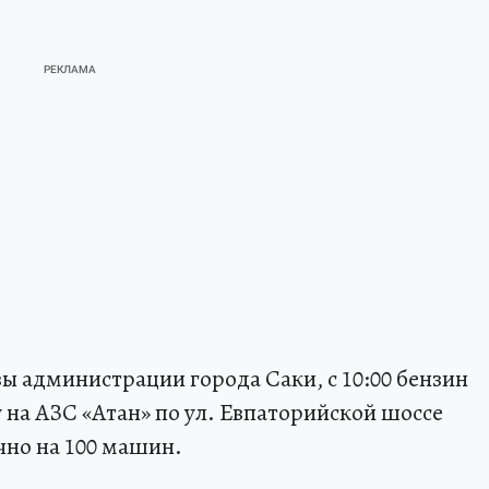
ы администрации города Саки, с 10:00 бензин
 на АЗС «Атан» по ул. Евпаторийской шоссе
чно на 100 машин.