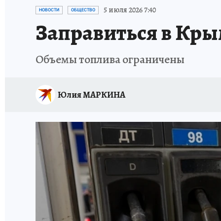
СИТУАЦИЯ С МАЗУТОМ В КРЫМУ
ПРОИС
5 июля 2026 7:40
НОВОСТИ
ОБЩЕСТВО
Заправиться в Кры
Объемы топлива ограничены
Юлия МАРКИНА