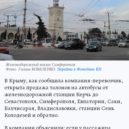
Железнодорожный вокзал Симферополя
Фото:
Галина КОВАЛЕНКО.
Перейти в Фотобанк КП
В Крыму, как сообщила компания-перевозчик,
открыта продажа талонов на автобусы от
железнодорожной станции Керчь до
Севастополя, Симферополя, Евпатории, Саки,
Бахчисарая, Владиславовки, станции Семь
Колодезей и обратно.
В компании объяснили: если у пассажира