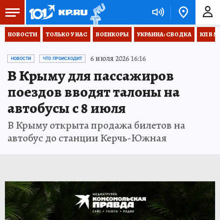
НОВОСТИ
ТОЛЬКО У НАС
ВОЕНКОРЫ
УКРАИНА: СВОДКА
КП В М
6 июля 2026 16:16
НОВОСТИ
ЧТО ПРОИСХОДИТ
В Крыму для пассажиров
поездов вводят талоны на
автобусы с 8 июля
В Крыму открыта продажа билетов на
автобус до станции Керчь-Южная