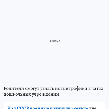
Родители смогут узнать новые графики в чатах
дошкольных учреждений.
Над СССР военные натянули «сетку»
для