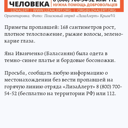
Ориентировка. Фото: Поисковый отряд «ЛизаАлерт» Крым/Vk
Приметы пропавшей: 168 сантиметров рост,
плотное телосложение, рыжие волосы, зелено-
карие глаза.
Яна Иванченко (Баласанян) была одета в
темно-синее платье и бордовые босоножки.
Просьба, сообщать любую информацию о
местонахождении без вести пропавшей на
горячую линию отряда «ЛизаАлерт» 8 (800) 700-
54-52 (бесплатно на территории РФ) или 112.