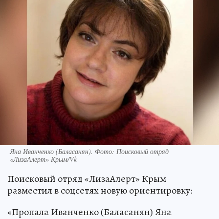
Яна Иванченко (Баласанян). Фото: Поисковый отряд
«ЛизаАлерт» Крым/Vk
Поисковый отряд «ЛизаАлерт» Крым
разместил в соцсетях новую ориентировку:
«Пропала Иванченко (Баласанян) Яна