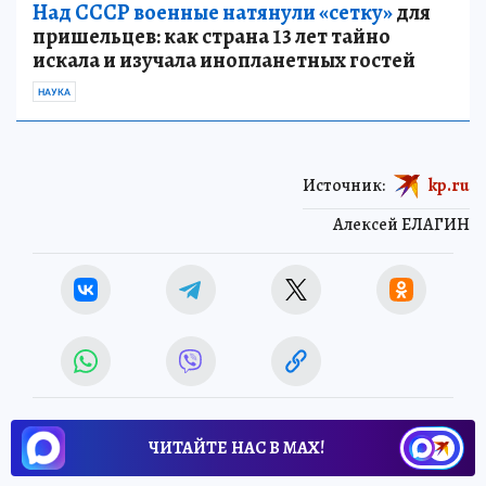
Над СССР военные натянули «сетку»
для
пришельцев: как страна 13 лет тайно
искала и изучала инопланетных гостей
НАУКА
Источник:
kp.ru
Алексей ЕЛАГИН
ЧИТАЙТЕ НАС В МАХ!