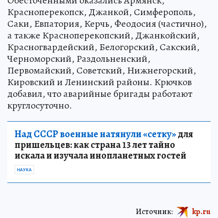
Обесточенными оказались Армянск,
Красноперекопск, Джанкой, Симферополь,
Саки, Евпатория, Керчь, Феодосия (частично),
а также Красноперекопский, Джанкойский,
Красногвардейский, Белогорский, Сакский,
Черноморский, Раздольненский,
Первомайский, Советский, Нижнегорский,
Кировский и Ленинский районы. Крючков
добавил, что аварийные бригады работают
круглосуточно.
Над СССР военные натянули «сетку»
для
пришельцев: как страна 13 лет тайно
искала и изучала инопланетных гостей
НАУКА
Источник:
kp.ru