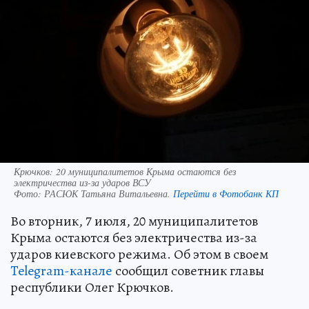
Крючков: 20 муниципалитетов Крыма остаются без
электричества из-за ударов ВСУ
Фото:
РАСЮК Татьяна Витальевна.
Перейти в Фотобанк КП
Во вторник, 7 июля, 20 муниципалитетов
Крыма остаются без электричества из-за
ударов киевского режима. Об этом в своем
Telegram-канале
сообщил советник главы
республики Олег Крючков.