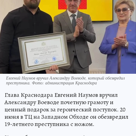
Евгений Наумов вручил Александру Воеводе, который обезвредил
преступника. Фото: администрация Краснодара
Глава Краснодара Евгений Наумов вручил
Александру Воеводе почетную грамоту и
ценный подарок за героический поступок. 20
июня в ТЦ на Западном Обходе он обезвредил
19-летнего преступника с ножом.