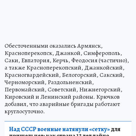
Обесточенными оказались Армянск,
Красноперекопск, Джанкой, Симферополь,
Саки, Евпатория, Керчь, Феодосия (частично),
а также Красноперекопский, Джанкойский,
Красногвардейский, Белогорский, Сакский,
Черноморский, Раздольненский,
Первомайский, Советский, Нижнегорский,
Кировский и Ленинский районы. Крючков
добавил, что аварийные бригады работают
круглосуточно.
Над СССР военные натянули «сетку»
для
пришельцев: как страна 13 лет тайно