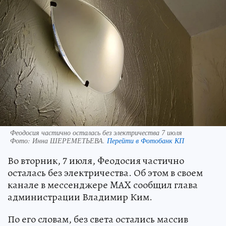
Феодосия частично осталась без электричества 7 июля
Фото:
Инна ШЕРЕМЕТЬЕВА.
Перейти в Фотобанк КП
Во вторник, 7 июля, Феодосия частично
осталась без электричества. Об этом в своем
канале в мессенджере MAX сообщил глава
администрации Владимир Ким.
По его словам, без света остались массив