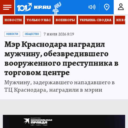
НОВОСТИ
ТОЛЬКО У НАС
ВОЕНКОРЫ
УКРАИНА: СВОДКА
КП В М
7 июля 2026 8:19
НОВОСТИ
ОБЩЕСТВО
Мэр Краснодара наградил
мужчину, обезвредившего
вооруженного преступника в
торговом центре
Мужчину, задержавшего нападавшего в
ТЦ Краснодара, наградили в мэрии