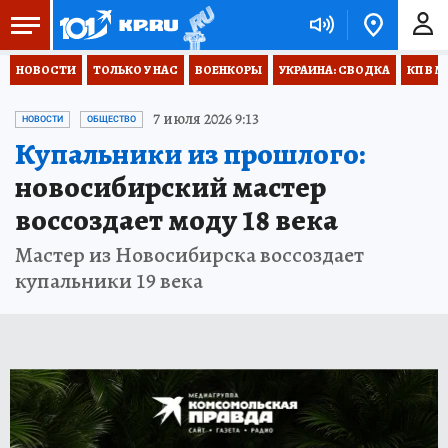
НОВОСТИ
ТОЛЬКО У НАС
ВОЕНКОРЫ
УКРАИНА: СВОДКА
КП В М
7 июля 2026 9:13
НОВОСТИ
ОБЩЕСТВО
Купальники из прошлого:
новосибирский мастер
воссоздает моду 18 века
Мастер из Новосибирска воссоздает
купальники 19 века