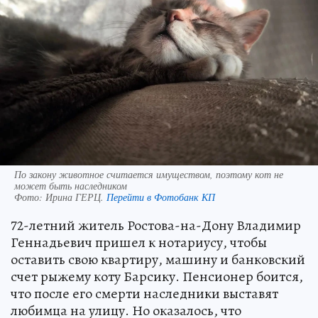
По закону животное считается имуществом, поэтому кот не
может быть наследником
Фото:
Ирина ГЕРЦ.
Перейти в Фотобанк КП
72-летний житель Ростова-на-Дону Владимир
Геннадьевич пришел к нотариусу, чтобы
оставить свою квартиру, машину и банковский
счет рыжему коту Барсику. Пенсионер боится,
что после его смерти наследники выставят
любимца на улицу. Но оказалось, что