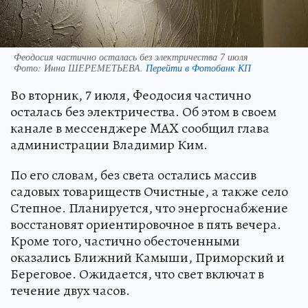
Феодосия частично осталась без электричества 7 июля
Фото:
Инна ШЕРЕМЕТЬЕВА.
Перейти в Фотобанк КП
Во вторник, 7 июля, Феодосия частично
осталась без электричества. Об этом в своем
канале в мессенджере MAX сообщил глава
администрации Владимир Ким.
По его словам, без света остались массив
садовых товариществ Очистные, а также село
Степное. Планируется, что энергоснабжение
восстановят ориентировочное в пять вечера.
Кроме того, частично обесточенными
оказались Ближний Камыши, Приморский и
Береговое. Ожидается, что свет включат в
течение двух часов.