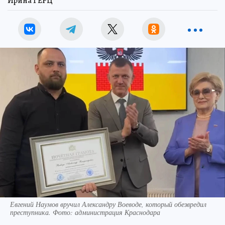
Ирина ГЕРЦ
Евгений Наумов вручил Александру Воеводе, который обезвредил
преступника. Фото: администрация Краснодара