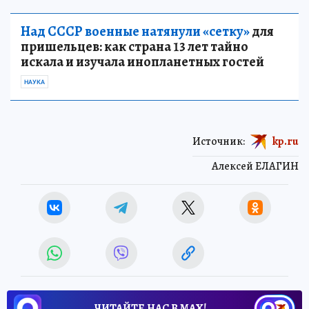
Над СССР военные натянули «сетку»
для
пришельцев: как страна 13 лет тайно
искала и изучала инопланетных гостей
НАУКА
Источник:
kp.ru
Алексей ЕЛАГИН
ЧИТАЙТЕ НАС В МАХ!