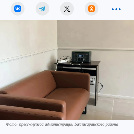
Фото: пресс-служба администрации Бахчисарайского района