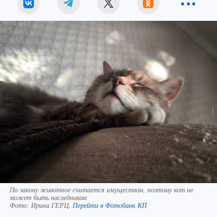
По закону животное считается имуществом, поэтому кот не
может быть наследником
Фото:
Ирина ГЕРЦ.
Перейти в Фотобанк КП