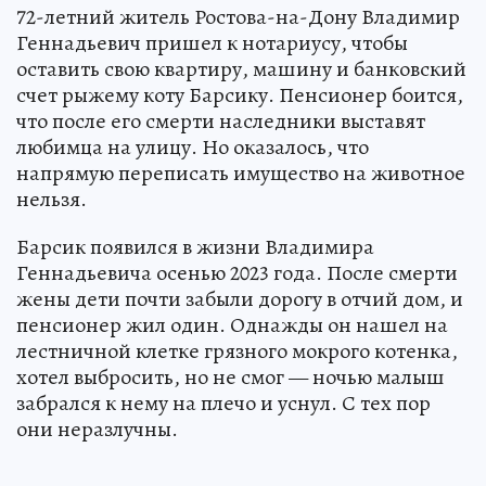
72-летний житель Ростова-на-Дону Владимир
Геннадьевич пришел к нотариусу, чтобы
оставить свою квартиру, машину и банковский
счет рыжему коту Барсику. Пенсионер боится,
что после его смерти наследники выставят
любимца на улицу. Но оказалось, что
напрямую переписать имущество на животное
нельзя.
Барсик появился в жизни Владимира
Геннадьевича осенью 2023 года. После смерти
жены дети почти забыли дорогу в отчий дом, и
пенсионер жил один. Однажды он нашел на
лестничной клетке грязного мокрого котенка,
хотел выбросить, но не смог — ночью малыш
забрался к нему на плечо и уснул. С тех пор
они неразлучны.