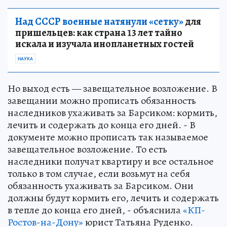
Над СССР военные натянули «сетку»
для
пришельцев: как страна 13 лет тайно
искала и изучала инопланетных гостей
НАУКА
Но выход есть — завещательное возложение. В
завещании можно прописать обязанность
наследников ухаживать за Барсиком: кормить,
лечить и содержать до конца его дней. - В
документе можно прописать так называемое
завещательное возложение. То есть
наследники получат квартиру и все остальное
только в том случае, если возьмут на себя
обязанность ухаживать за Барсиком. Они
должны будут кормить его, лечить и содержать
в тепле до конца его дней, - объяснила
«КП-
Ростов-на-Дону»
юрист Татьяна Руденко.