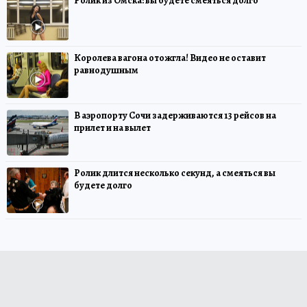
Ролик из Омска: вы будете смеяться долго
Королева вагона отожгла! Видео не оставит
равнодушным
В аэропорту Сочи задерживаются 13 рейсов на
прилет и на вылет
Ролик длится несколько секунд, а смеяться вы
будете долго