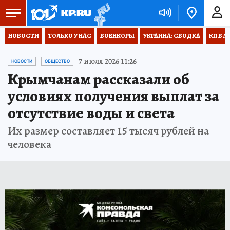
НОВОСТИ
ТОЛЬКО У НАС
ВОЕНКОРЫ
УКРАИНА: СВОДКА
КП В М
7 июля 2026 11:26
НОВОСТИ
ОБЩЕСТВО
Крымчанам рассказали об
условиях получения выплат за
отсутствие воды и света
Их размер составляет 15 тысяч рублей на
человека