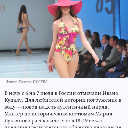
Фото: Евгения ГУСЕВА
В ночь с 6 на 7 июля в России отмечали Ивана
Купалу. Для любителей истории погружение в
воду — повод надеть аутентичный наряд.
Мастер по историческим костюмам Мария
Лукьянова рассказала, что в 18-19 веках
представители светского общества плавали не