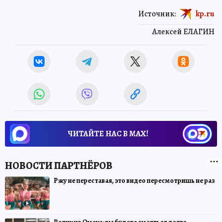
Источник:
kp.ru
Алексей ЕЛАГИН
ЧИТАЙТЕ НАС В МАХ!
Ржу не переставая, это видео пересмотришь не раз