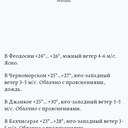
В Феодосии +24°… +26°, южный ветер 4-6 м/с.
Ясно.
В Черноморском +25°…+27°, юго-западный
ветер 3-5 м/с. Облачно с прояснениями,
дождь.
В Джанкое +25°… +30°, юго-западный ветер 3-5
м/с. Облачно с прояснениями.
В Бахчисарае +23°…+28°, юго-западный ветер 3-
5 м/с. Облачно с прояснениями.