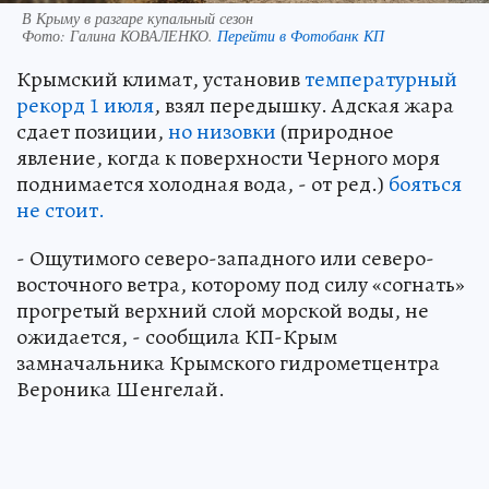
В Крыму в разгаре купальный сезон
Фото:
Галина КОВАЛЕНКО.
Перейти в Фотобанк КП
Крымский климат, установив
температурный
рекорд 1 июля
, взял передышку. Адская жара
сдает позиции,
но низовки
(природное
явление, когда к поверхности Черного моря
поднимается холодная вода, - от ред.)
бояться
не стоит.
- Ощутимого северо-западного или северо-
восточного ветра, которому под силу «согнать»
прогретый верхний слой морской воды, не
ожидается, - сообщила КП-Крым
замначальника Крымского гидрометцентра
Вероника Шенгелай.