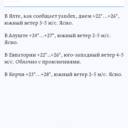
В Ялте, как сообщает yandex, днем +22°...+26°,
южный ветер 3-5 м/с. Ясно.
В Алуште +24°...+27°, южный ветер 2-5 м/с.
Ясно.
В Евпатории +22°…+26°, юго-западный ветер 4-5
м/с. Облачно с прояснениями.
В Керчи +23°...+28°, южный ветер 2-5 м/с. Ясно.