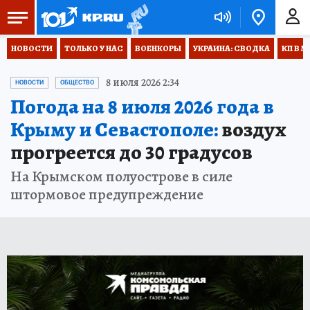
НОВОСТИ
ТОЛЬКО У НАС
ВОЕНКОРЫ
УКРАИНА: СВОДКА
КП В М
8 июля 2026 2:34
НОВОСТИ
ОБЩЕСТВО
Погода на 8 июля 2026 года в
Крыму и Севастополе:
воздух
прогреется до 30 градусов
На Крымском полуострове в силе
штормовое предупреждение