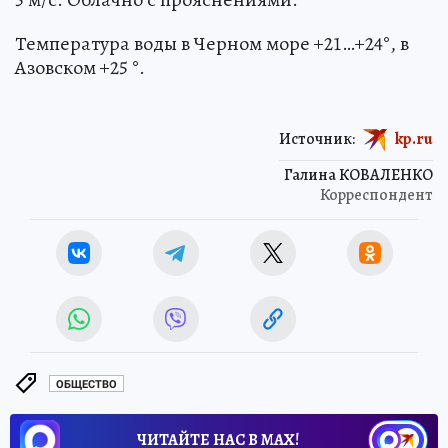
Температура воды в Черном море +21…+24°, в
Азовском +25 °.
Источник:
kp.ru
Галина КОВАЛЕНКО
Корреспондент
ОБЩЕСТВО
ЧИТАЙТЕ НАС В МАХ!