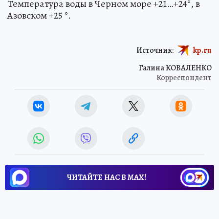
Температура воды в Черном море +21…+24°, в
Азовском +25 °.
Источник:
kp.ru
Галина КОВАЛЕНКО
Корреспондент
ЧИТАЙТЕ НАС В МАХ!