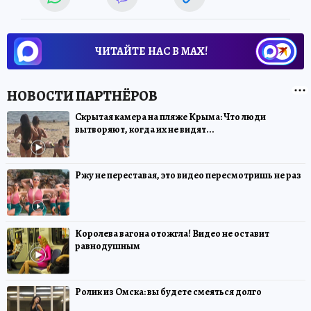
ЧИТАЙТЕ НАС В МАХ!
Скрытая камера на пляже Крыма: Что люди
вытворяют, когда их не видят...
Ржу не переставая, это видео пересмотришь не раз
Королева вагона отожгла! Видео не оставит
равнодушным
Ролик из Омска: вы будете смеяться долго