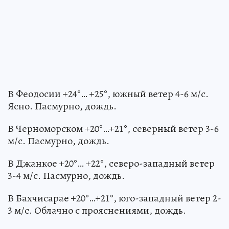
В Феодосии +24°… +25°, южный ветер 4-6 м/с.
Ясно. Пасмурно, дождь.
В Черноморском +20°…+21°, северный ветер 3-6
м/с. Пасмурно, дождь.
В Джанкое +20°… +22°, северо-западный ветер
3-4 м/с. Пасмурно, дождь.
В Бахчисарае +20°…+21°, юго-западный ветер 2-
3 м/с. Облачно с прояснениями, дождь.