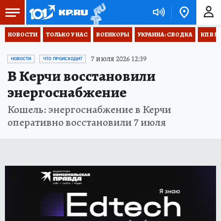
НОВОСТИ
ТОЛЬКО У НАС
ВОЕНКОРЫ
УКРАИНА: СВОДКА
КП В М
7 июля 2026 12:39
НОВОСТИ
ЧТО ПРОИСХОДИТ
В Керчи восстановили
энергоснабжение
Кошель: энергоснабжение в Керчи
оперативно восстановили 7 июля