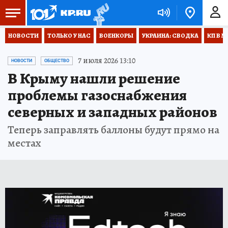
НОВОСТИ
ТОЛЬКО У НАС
ВОЕНКОРЫ
УКРАИНА: СВОДКА
КП В М
7 июля 2026 13:10
НОВОСТИ
ОБЩЕСТВО
В Крыму нашли решение
проблемы газоснабжения
северных и западных районов
Теперь заправлять баллоны будут прямо на
местах