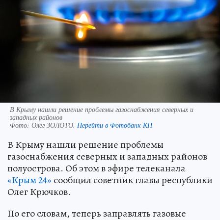
В Крыму нашли решение проблемы газоснабжения северных и
западных районов
Фото:
Олег ЗОЛОТО.
Перейти в Фотобанк КП
В Крыму нашли решение проблемы
газоснабжения северных и западных районов
полуострова. Об этом в эфире телеканала
«Крым 24»
сообщил советник главы республики
Олег Крючков.
По его словам, теперь заправлять газовые