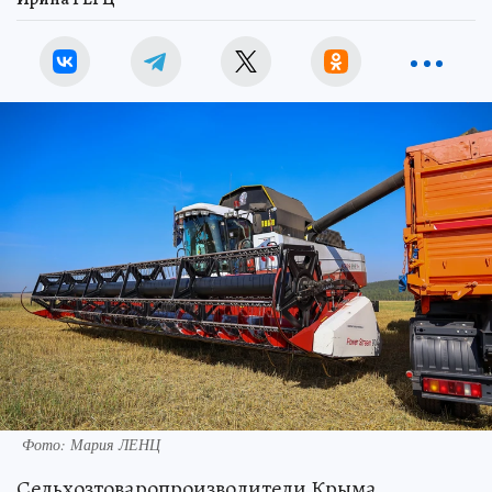
Фото: Мария ЛЕНЦ
Сельхозтоваропроизводители Крыма