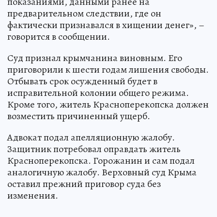
показаниями, данными ранее на
предварительном следствии, где он
фактически признавался в хищении денег», –
говорится в сообщении.
Суд признал крымчанина виновным. Его
приговорили к шести годам лишения свободы.
Отбывать срок осужденный будет в
исправительной колонии общего режима.
Кроме того, житель Красноперекопска должен
возместить причиненный ущерб.
Адвокат подал апелляционную жалобу.
Защитник потребовал оправдать житель
Красноперекопска. Горожанин и сам подал
аналогичную жалобу. Верховный суд Крыма
оставил прежний приговор суда без
изменения.