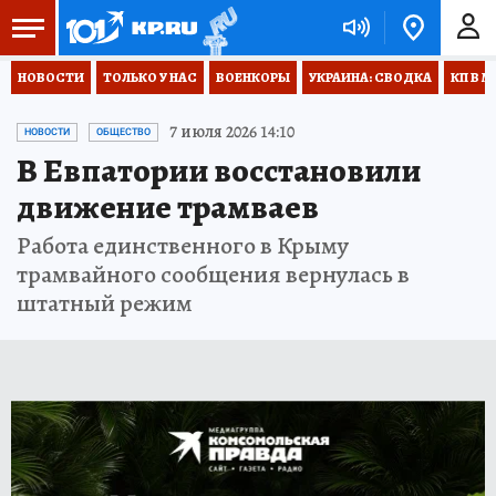
НОВОСТИ
ТОЛЬКО У НАС
ВОЕНКОРЫ
УКРАИНА: СВОДКА
КП В М
7 июля 2026 14:10
НОВОСТИ
ОБЩЕСТВО
В Евпатории восстановили
движение трамваев
Работа единственного в Крыму
трамвайного сообщения вернулась в
штатный режим