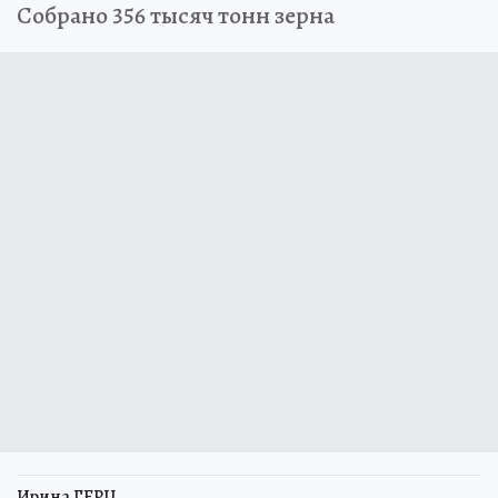
Собрано 356 тысяч тонн зерна
Ирина ГЕРЦ