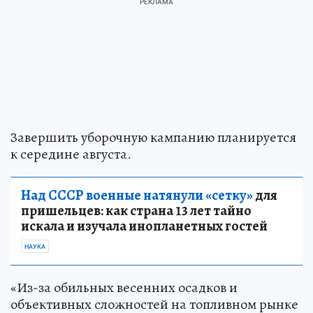
Завершить уборочную кампанию планируется
к середине августа.
Над СССР военные натянули «сетку»
для
пришельцев: как страна 13 лет тайно
искала и изучала инопланетных гостей
НАУКА
«Из-за обильных весенних осадков и
объективных сложностей на топливном рынке