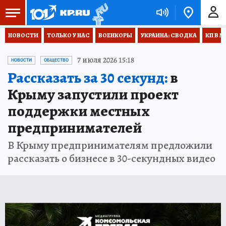
НОВОСТИ
ТОЛЬКО У НАС
ВОЕНКОРЫ
УКРАИНА: СВОДКА
КП В М
7 июля 2026 15:18
НОВОСТИ
ОБЩЕСТВО
Рассказать за 30 секунд:
в
Крыму запустили проект
поддержки местных
предпринимателей
В Крыму предпринимателям предложили
рассказать о бизнесе в 30-секундных видео