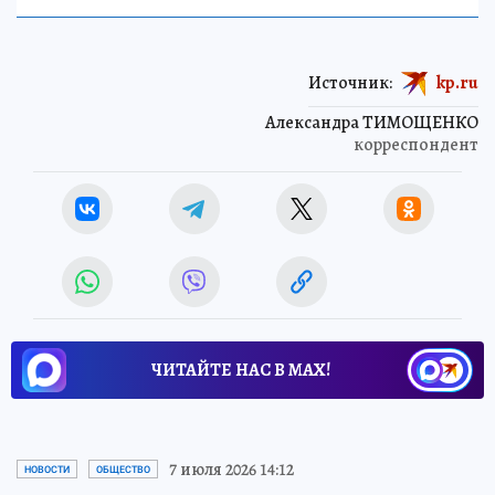
Источник:
kp.ru
Александра ТИМОЩЕНКО
корреспондент
ЧИТАЙТЕ НАС В МАХ!
7 июля 2026 14:12
НОВОСТИ
ОБЩЕСТВО