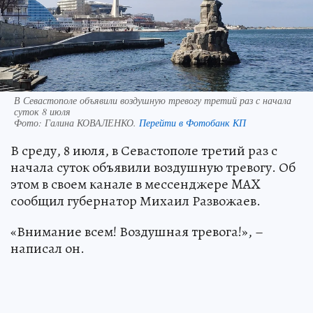
В Севастополе объявили воздушную тревогу третий раз с начала
суток 8 июля
Фото:
Галина КОВАЛЕНКО.
Перейти в Фотобанк КП
В среду, 8 июля, в Севастополе третий раз с
начала суток объявили воздушную тревогу. Об
этом в своем канале в мессенджере MAX
сообщил губернатор Михаил Развожаев.
«Внимание всем! Воздушная тревога!», –
написал он.