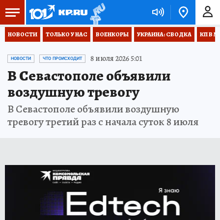
НОВОСТИ
ТОЛЬКО У НАС
ВОЕНКОРЫ
УКРАИНА: СВОДКА
КП В М
8 июля 2026 5:01
НОВОСТИ
ЧТО ПРОИСХОДИТ
В Севастополе объявили
воздушную тревогу
В Севастополе объявили воздушную
тревогу третий раз с начала суток 8 июля