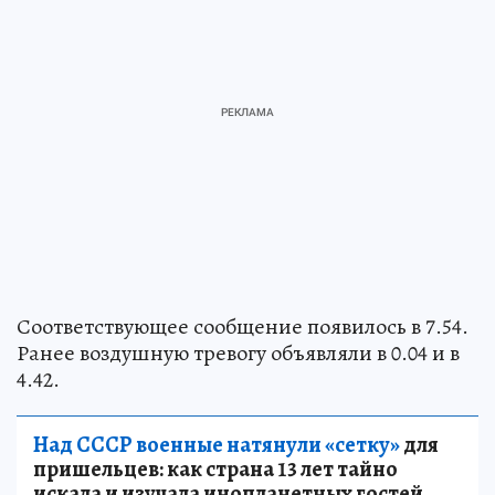
Соответствующее сообщение появилось в 7.54.
Ранее воздушную тревогу объявляли в 0.04 и в
4.42.
Над СССР военные натянули «сетку»
для
пришельцев: как страна 13 лет тайно
искала и изучала инопланетных гостей