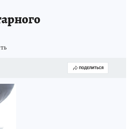
А СЕБЕ
тарного
сть
ПОДЕЛИТЬСЯ