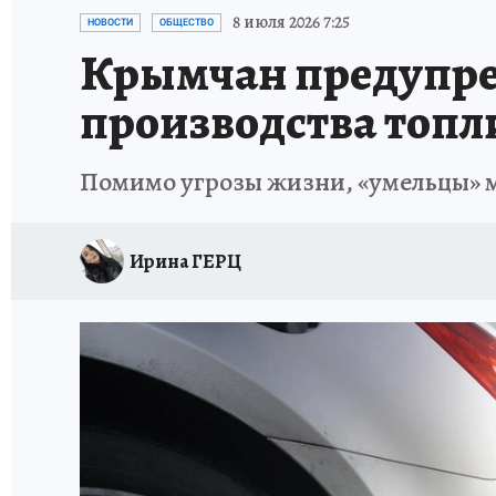
СИТУАЦИЯ С МАЗУТОМ В КРЫМУ
ПРОИС
8 июля 2026 7:25
НОВОСТИ
ОБЩЕСТВО
Крымчан предупред
производства топл
Помимо угрозы жизни, «умельцы» м
Ирина ГЕРЦ