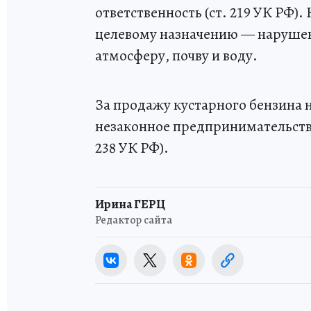
ответственность (ст. 219 УК РФ).
целевому назначению — нарушени
атмосферу, почву и воду.
За продажу кустарного бензина 
незаконное предпринимательство
238 УК РФ).
Ирина ГЕРЦ
Редактор сайта