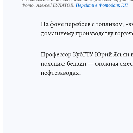
Фото:
Алексей БУЛАТОВ.
Перейти в Фотобанк КП
На фоне перебоев с топливом, «з
домашнему производству горюче
Профессор КубГТУ Юрий Ясьян в
пояснил: бензин — сложная смес
нефтезаводах.