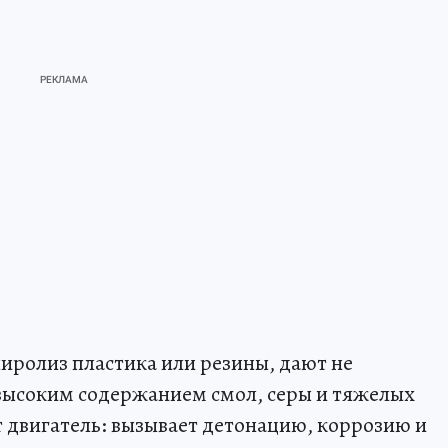
иролиз пластика или резины, дают не
с высоким содержанием смол, серы и тяжелых
т двигатель: вызывает детонацию, коррозию и