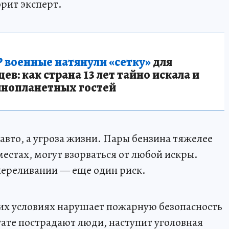
орит эксперт.
 военные натянули «сетку»
для
в: как страна 13 лет тайно искала и
инопланетных гостей
авто, а угроза жизни. Пары бензина тяжелее
местах, могут взорваться от любой искры.
переливании — еще один риск.
их условиях нарушает пожарную безопасность
ьтате пострадают люди, наступит уголовная