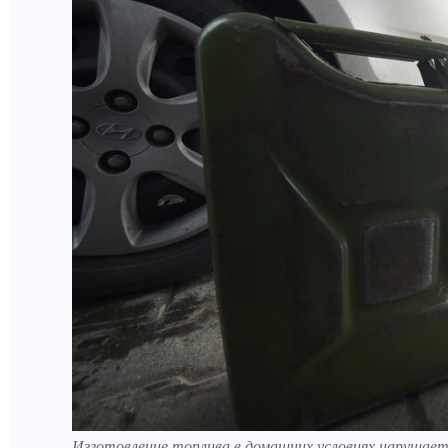
Изготовление топлива в домашних условиях нарушае