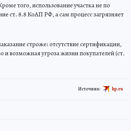
 Кроме того, использование участка не по
е ст. 8.8 КоАП РФ, а сам процесс загрязняет
наказание строже: отсутствие сертификации,
 и возможная угроза жизни покупателей (ст.
Источник:
kp.ru