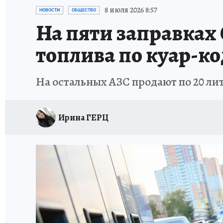
СИТУАЦИЯ С МАЗУТОМ В КРЫМУ
ПРОИС
8 июля 2026 8:57
НОВОСТИ
ОБЩЕСТВО
На пяти заправках
топлива по куар-к
На остальных АЗС продают по 20 ли
Ирина ГЕРЦ