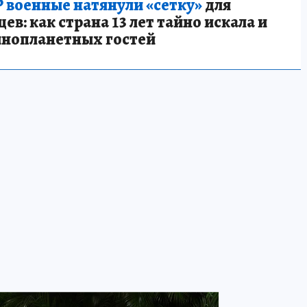
 военные натянули «сетку»
для
в: как страна 13 лет тайно искала и
инопланетных гостей