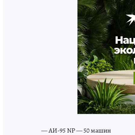
— АИ-95 NP — 50 машин