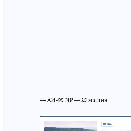
— АИ-95 NP — 25 машин
НАУКА