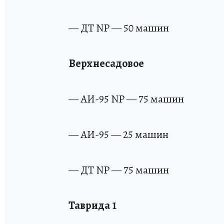
— ДТ NP — 50 машин
Верхнесадовое
— АИ-95 NP — 75 машин
— АИ-95 — 25 машин
— ДТ NP — 75 машин
Таврида 1