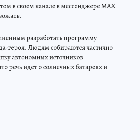
этом в своем канале в мессенджере MAX
вожаев.
чиненным разработать программу
да-героя. Людям собираются частично
упку автономных источников
то речь идет о солнечных батареях и