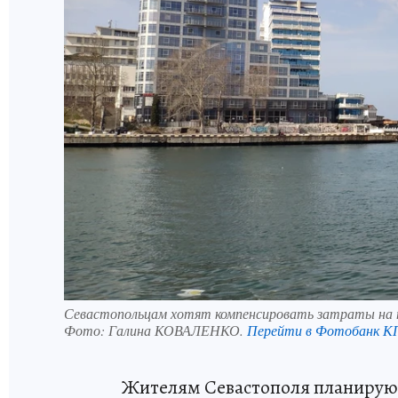
Севастопольцам хотят компенсировать затраты на п
Фото:
Галина КОВАЛЕНКО.
Перейти в Фотобанк К
Жителям Севастополя планируют