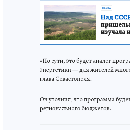
НАУКА
Над СССР
пришельце
изучала 
«По сути, это будет аналог прог
энергетики — для жителей много
глава Севастополя.
Он уточнил, что программа будет
регионального бюджетов.