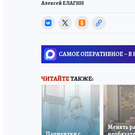
Алексей ЕЛАГИН
САМОЕ ОПЕРАТИВНОЕ – В
ЧИТАЙТЕ
ТАКЖЕ:
Менять р
Пациентки с
необязате