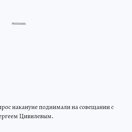
опрос накануне поднимали на совещании с
ергеем Цивилевым.