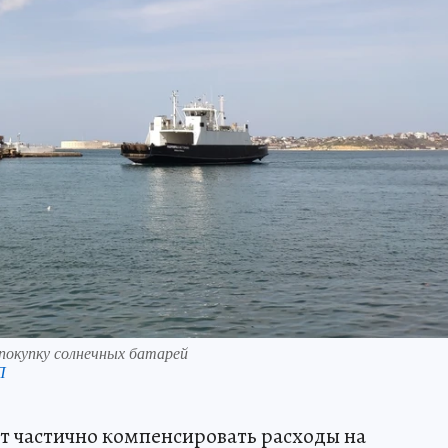
окупку солнечных батарей
П
 частично компенсировать расходы на