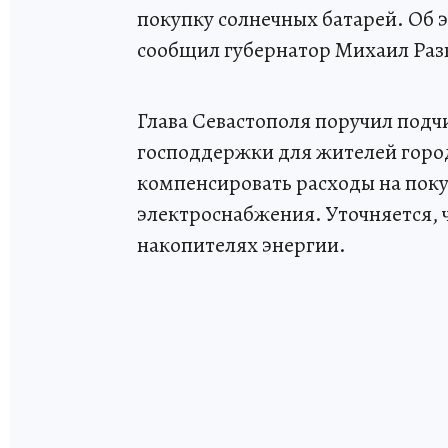
покупку солнечных батарей. Об 
сообщил губернатор Михаил Раз
Глава Севастополя поручил под
господдержки для жителей горо
компенсировать расходы на пок
электроснабжения. Уточняется, ч
накопителях энергии.