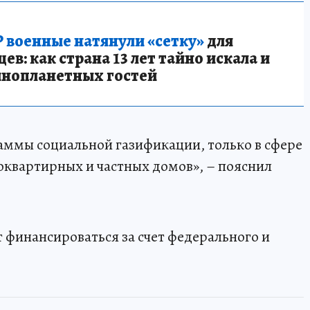
 военные натянули «сетку»
для
в: как страна 13 лет тайно искала и
инопланетных гостей
раммы социальной газификации, только в сфере
квартирных и частных домов», – пояснил
 финансироваться за счет федерального и