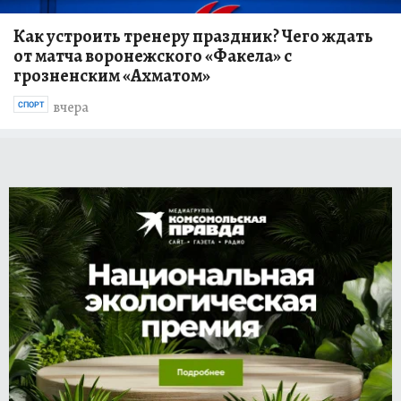
Как устроить тренеру праздник? Чего ждать
от матча воронежского «Факела» с
грозненским «Ахматом»
вчера
СПОРТ