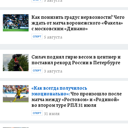
5 августа
Как понизить градус нервозности? Чего
ждать от матча воронежского «Факела»
с московским «Динамо»
5 августа
СПОРТ
Силач поднял гирю весом в центнер и
поставил рекорд России в Петербурге
3 августа
СПОРТ
«Как всегда получилось
эмоционально»:
Что произошло после
матча между «Ростовом» и «Родиной»
во втором туре РПЛ 31 июля
31 июля
СПОРТ