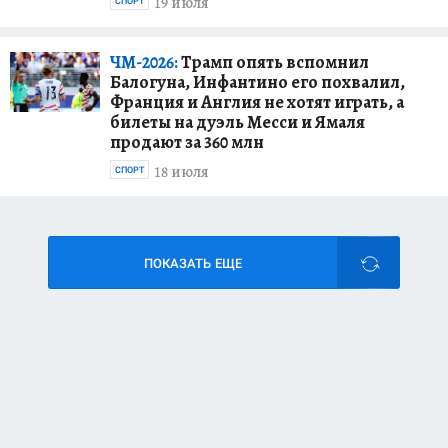
19 июля
СПОРТ
ЧМ-2026:
Трамп опять вспомнил
Балогуна, Инфантино его похвалил,
Франция и Англия не хотят играть, а
билеты на дуэль Месси и Ямаля
продают за 360 млн
18 июля
СПОРТ
ПОКАЗАТЬ ЕЩЕ