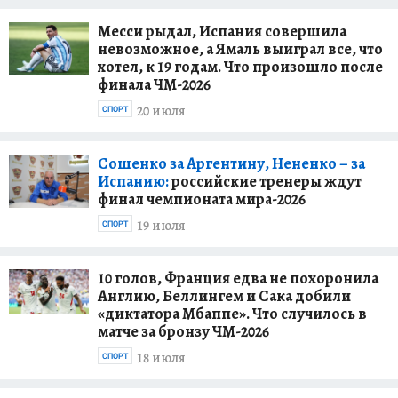
Месси рыдал, Испания совершила
невозможное, а Ямаль выиграл все, что
хотел, к 19 годам. Что произошло после
финала ЧМ-2026
20 июля
СПОРТ
Сошенко за Аргентину, Нененко – за
Испанию:
российские тренеры ждут
финал чемпионата мира-2026
19 июля
СПОРТ
10 голов, Франция едва не похоронила
Англию, Беллингем и Сака добили
«диктатора Мбаппе». Что случилось в
матче за бронзу ЧМ-2026
18 июля
СПОРТ