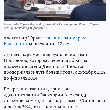
Александр Юрьев два года руководил Евпаторией. Фото: Юрьев
день || Александр Юрьев/MAКС
Александр Юрьев
стал шестым мэром
Евпатории
за последние 12 лет.
До него пару месяцев рулил врио Иван
Просоедов, которому передала бразды
правления Елена Демидова. Педагог
продержалась чуть больше года: с декабря 2022
по февраль 2024.
Ее предшественник, врио главы
администрации Евпатории Александр
Лоскутов, командовал «парадом» с 30 апреля по
декабрь 2022, то есть меньше года.