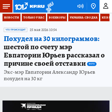
НОВОСТИ
ТОЛЬКО У НАС
ВОЕНКОРЫ
УКРАИНА: СВОДКА
КП В М
25 мая 2026 10:54
ЧТО ПРОИСХОДИТ
Похудел на 30 килограммов:
шестой по счету мэр
Евпатории Юрьев рассказал о
причине своей отставки
ФОТО
Экс-мэр Евпатории Александр Юрьев
похудел на 30 кг