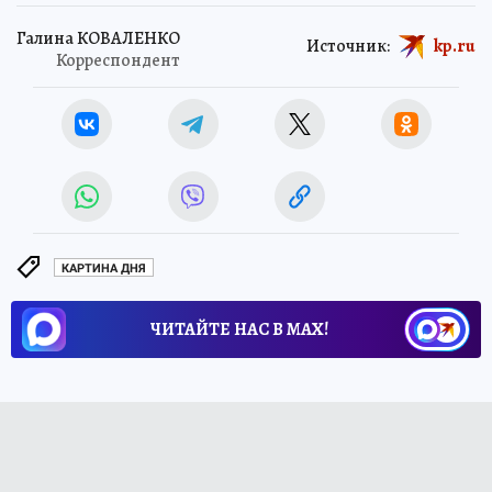
Галина КОВАЛЕНКО
Источник:
kp.ru
Корреспондент
КАРТИНА ДНЯ
ЧИТАЙТЕ НАС В МАХ!