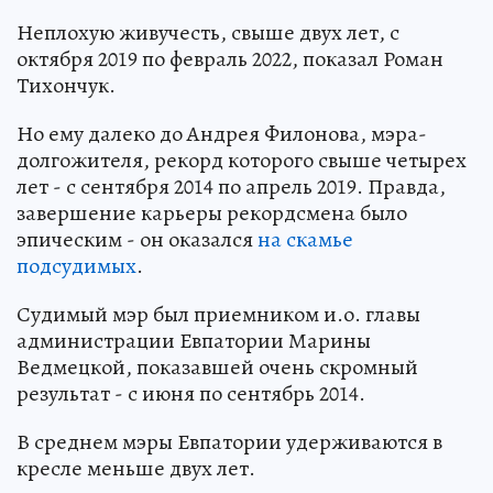
Неплохую живучесть, свыше двух лет, с
октября 2019 по февраль 2022, показал Роман
Тихончук.
Но ему далеко до Андрея Филонова, мэра-
долгожителя, рекорд которого свыше четырех
лет - с сентября 2014 по апрель 2019. Правда,
завершение карьеры рекордсмена было
эпическим - он оказался
на скамье
подсудимых
.
Судимый мэр был приемником и.о. главы
администрации Евпатории Марины
Ведмецкой, показавшей очень скромный
результат - с июня по сентябрь 2014.
В среднем мэры Евпатории удерживаются в
кресле меньше двух лет.