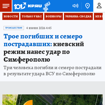
НОВОСТИ
ТОЛЬКО У НАС
ВОЕНКОРЫ
УКРАИНА: СВОДКА
КП В М
4 июня 2026 4:45
ПРОИСШЕСТВИЯ
Трое погибших и семеро
пострадавших:
киевский
режим нанес удар по
Симферополю
Три человека погибли и семеро пострадали
в результате удара ВСУ по Симферополю