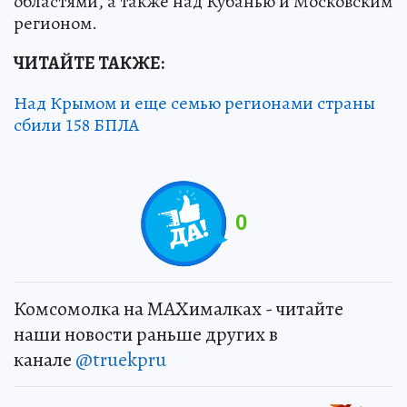
областями, а также над Кубанью и Московским
регионом.
ЧИТАЙТЕ ТАКЖЕ:
Над Крымом и еще семью регионами страны
сбили 158 БПЛА
0
Комсомолка на MAXималках - читайте
наши новости раньше других в
канале
@truekpru