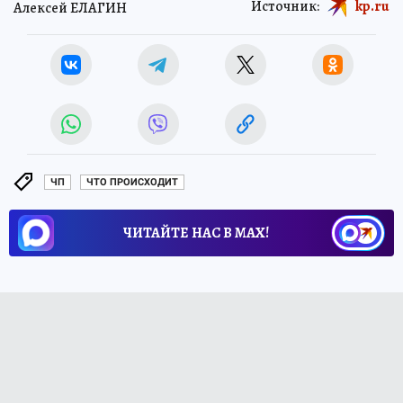
Источник:
kp.ru
Алексей ЕЛАГИН
ЧП
ЧТО ПРОИСХОДИТ
ЧИТАЙТЕ НАС В МАХ!