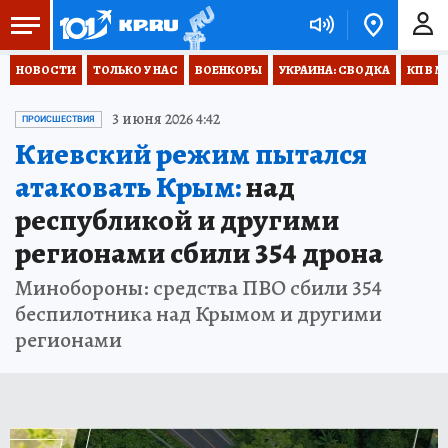
НОВОСТИ
ТОЛЬКО У НАС
ВОЕНКОРЫ
УКРАИНА: СВОДКА
КП В М
3 июня 2026 4:42
ПРОИСШЕСТВИЯ
Киевский режим пытался
атаковать Крым:
над
республикой и другими
регионами сбили 354 дрона
Минобороны: средства ПВО сбили 354
беспилотника над Крымом и другими
регионами