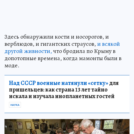
Здесь обнаружили кости и носорогов, и
верблюдов, и гигантских страусов,
и всякой
другой живности,
что бродила по Крыму в
допотопные времена, когда мамонты были в
моде.
Над СССР военные натянули «сетку»
для
пришельцев: как страна 13 лет тайно
искала и изучала инопланетных гостей
НАУКА