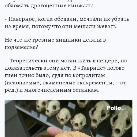
обломать драгоценные кинжалы.
- Наверное, когда обедали, мечтали их убрать
на время, потому что они мешали жевать.
Но что же грозные хищники делали в
подземелье?
– Теоретически они могли жить в пещере, но
доказательств этому нет. В «Тавриде» логово
гиен точно было, судя по копролитам
(ископаемые, окаменелые экскременты, – от
ред.) и многочисленным останкам.