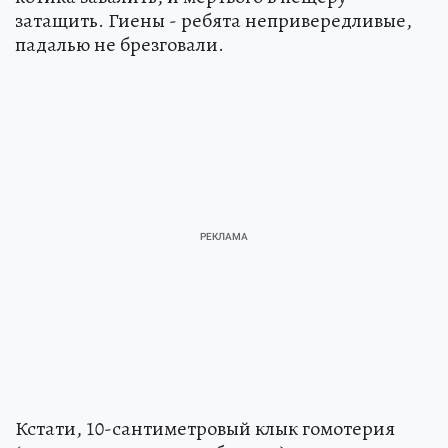
затащить. Гиены - ребята непривередливые,
падалью не брезговали.
Кстати, 10-сантиметровый клык гомотерия