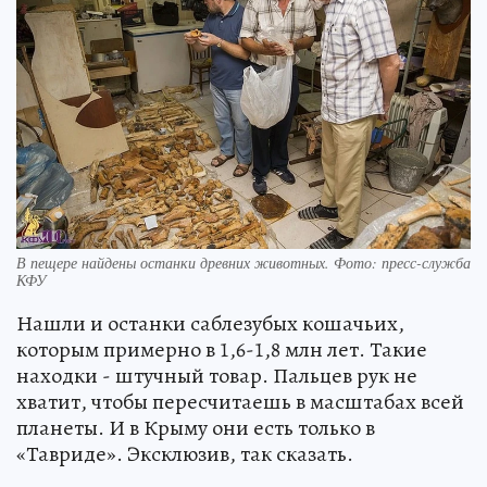
В пещере найдены останки древних животных. Фото: пресс-служба
КФУ
Нашли и останки саблезубых кошачьих,
которым примерно в 1,6-1,8 млн лет. Такие
находки - штучный товар. Пальцев рук не
хватит, чтобы пересчитаешь в масштабах всей
планеты. И в Крыму они есть только в
«Тавриде». Эксклюзив, так сказать.