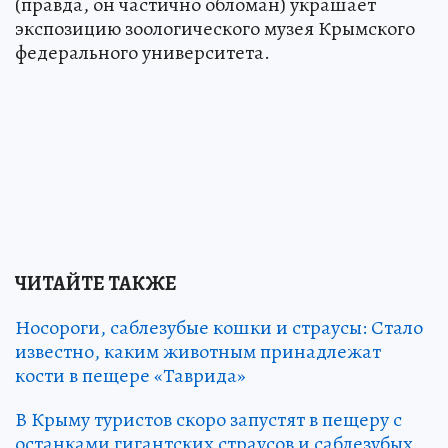
(правда, он частично обломан) украшает
экспозицию зоологического музея Крымского
федерального университета.
ЧИТАЙТЕ ТАКЖЕ
Носороги, саблезубые кошки и страусы: Стало
известно, каким животным принадлежат
кости в пещере «Таврида»
В Крыму туристов скоро запустят в пещеру с
останками гигантских страусов и саблезубых