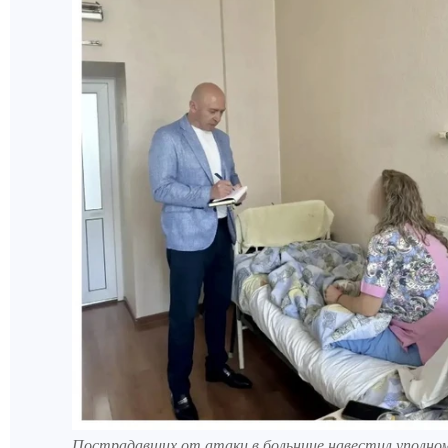
Пострадавших от атаки в больнице навестил уполном