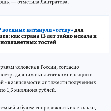
щь, — отметила Лантратова.
 военные натянули «сетку»
для
в: как страна 13 лет тайно искала и
инопланетных гостей
авам человека в России, согласно
пострадавшим выплатят компенсации в
ей - в зависимости от тяжести полученных
по 1,5 миллиона рублей.
 семьей и будем сопровождать их столько,