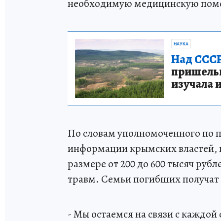
необходимую медицинскую помо
НАУКА
Над СССР
пришельце
изучала 
По словам уполномоченного по пр
информации крымских властей, 
размере от 200 до 600 тысяч рубл
травм. Семьи погибших получат 
- Мы остаемся на связи с каждой