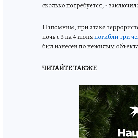
сколько потребуется, - заключил
Напомним, при атаке террорист
ночь с 3 на 4 июня
погибли три ч
был нанесен по нежилым объек
ЧИТАЙТЕ ТАКЖЕ