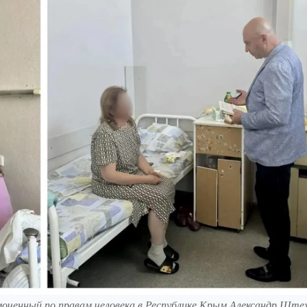
оченный по правам человека в Республике Крым Александр Ште