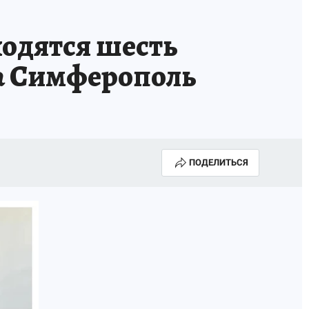
А СЕБЕ
ходятся шесть
на Симферополь
ПОДЕЛИТЬСЯ