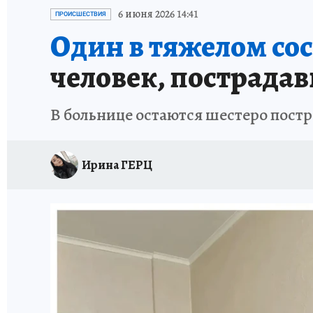
СИТУАЦИЯ С МАЗУТОМ В КРЫМУ
ПРОИС
6 июня 2026 14:41
ПРОИСШЕСТВИЯ
Один в тяжелом со
человек, пострада
В больнице остаются шестеро пост
Ирина ГЕРЦ