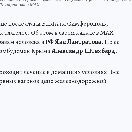
а Лантратова в МАХ
ице после атаки БПЛА на Симферополь,
к тяжелое. Об этом в своем канале в МАХ
авам человека в РФ
Яна Лантратова
. По ее
л омбудсмен Крыма
Александр Штехбард
.
роходит лечение в домашних условиях. Все
ервных вагонов депо железнодорожной