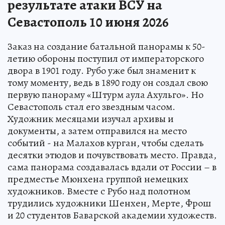
результате атаки ВСУ на
Севастополь 10 июня 2026
Заказ на создание батальной панорамы к 50-
летию обороны поступил от императорского
двора в 1901 году. Рубо уже был знаменит к
тому моменту, ведь в 1890 году он создал свою
первую панораму «Штурм аула Ахульго». Но
Севастополь стал его звездным часом.
Художник месяцами изучал архивы и
документы, а затем отправился на место
событий - на Малахов курган, чтобы сделать
десятки этюдов и почувствовать место. Правда,
сама панорама создавалась вдали от России – в
предместье Мюнхена группой немецких
художников. Вместе с Рубо над полотном
трудились художники Шенхен, Мерте, Фрош
и 20 студентов Баварской академии художеств.