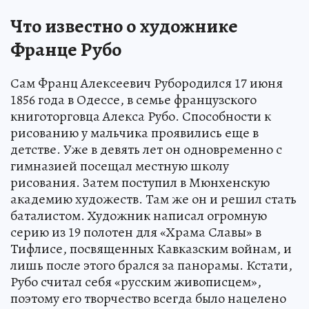
Что известно о художнике
Франце Рубо
Сам Франц Алексеевич Рубородился 17 июня
1856 года в Одессе, в семье французского
книготорговца Алекса Рубо. Способности к
рисованию у мальчика проявились еще в
детстве. Уже в девять лет он одновременно с
гимназией посещал местную школу
рисования. Затем поступил в Мюнхенскую
академию художеств. Там же он и решил стать
баталистом. Художник написал огромную
серию из 19 полотен для «Храма Славы» в
Тифлисе, посвященных Кавказским войнам, и
лишь после этого брался за панорамы. Кстати,
Рубо считал себя «русским живописцем»,
поэтому его творчество всегда было нацелено