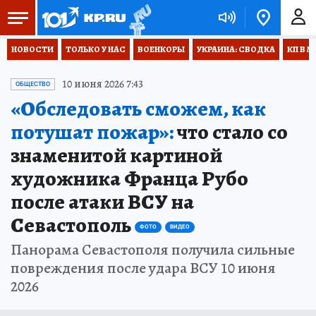
НОВОСТИ
ТОЛЬКО У НАС
ВОЕНКОРЫ
УКРАИНА: СВОДКА
КП В М
10 июня 2026 7:43
ОБЩЕСТВО
«Обследовать сможем, как
потушат пожар»:
что стало со
знаменитой картиной
художника Франца Рубо
после атаки ВСУ на
Севастополь
ФОТО
ВИДЕО
Панорама Севастополя получила сильные
повреждения после удара ВСУ 10 июня
2026