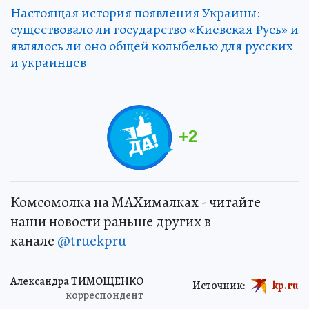
Настоящая история появления Украины:
существовало ли государство «Киевская Русь» и
являлось ли оно общей колыбелью для русских
и украинцев
+
2
Комсомолка на MAXималках - читайте
наши новости раньше других в
канале
@truekpru
Александра ТИМОЩЕНКО
Источник:
kp.ru
корреспондент