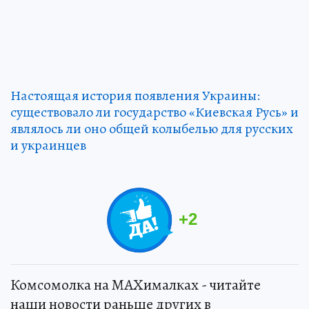
Настоящая история появления Украины:
существовало ли государство «Киевская Русь» и
являлось ли оно общей колыбелью для русских
и украинцев
+
2
Комсомолка на MAXималках - читайте
наши новости раньше других в