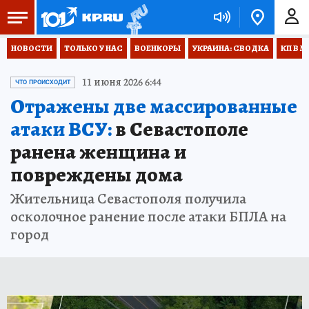
НОВОСТИ
ТОЛЬКО У НАС
ВОЕНКОРЫ
УКРАИНА: СВОДКА
КП В М
11 июня 2026 6:44
ЧТО ПРОИСХОДИТ
Отражены две массированные
атаки ВСУ:
в Севастополе
ранена женщина и
повреждены дома
Жительница Севастополя получила
осколочное ранение после атаки БПЛА на
город