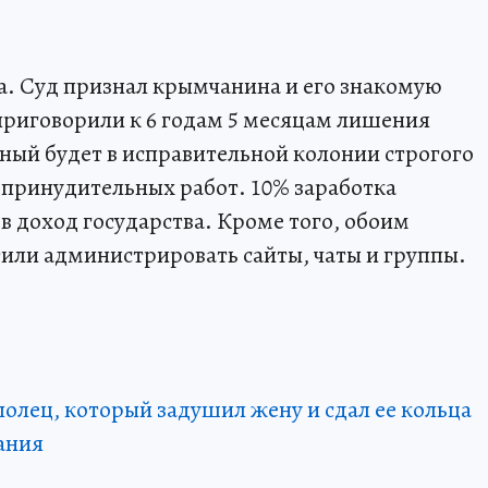
а. Суд признал крымчанина и его знакомую
риговорили к 6 годам 5 месяцам лишения
ный будет в исправительной колонии строгого
 принудительных работ. 10% заработка
в доход государства. Кроме того, обоим
тили администрировать сайты, чаты и группы.
олец, который задушил жену и сдал ее кольца
ания