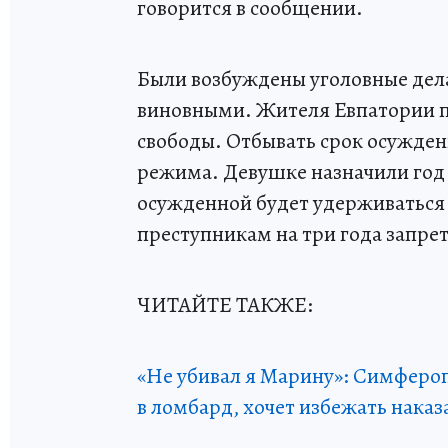
говорится в сообщении.
Были возбуждены уголовные дел
виновными. Жителя Евпатории п
свободы. Отбывать срок осужден
режима. Девушке назначили год
осужденной будет удерживаться 
преступникам на три года запре
ЧИТАЙТЕ ТАКЖЕ:
«Не убивал я Марину»: Симфероп
в ломбард, хочет избежать наказ