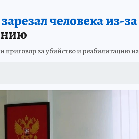
ШЕСТВИЯ
АФИША
АТАКА БЕСПИЛОТНИКОВ НА ЮБК
ИСПЫТАНО Н
зарезал человека из-за
лонию
и приговор за убийство и реабилитацию н