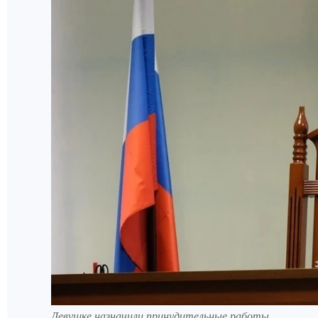
Девушке назначили принудительные работы