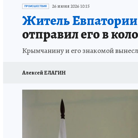
СИТУАЦИЯ С МАЗУТОМ В КРЫМУ
ПРОИС
26 июня 2026 10:15
ПРОИСШЕСТВИЯ
Житель Евпатории 
отправил его в ко
Крымчанину и его знакомой вынесл
Алексей ЕЛАГИН