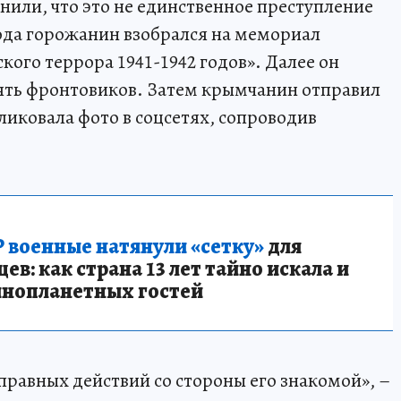
нили, что это не единственное преступление
ода горожанин взобрался на мемориал
ого террора 1941-1942 годов». Далее он
ять фронтовиков. Затем крымчанин отправил
иковала фото в соцсетях, сопроводив
 военные натянули «сетку»
для
в: как страна 13 лет тайно искала и
инопланетных гостей
правных действий со стороны его знакомой», –