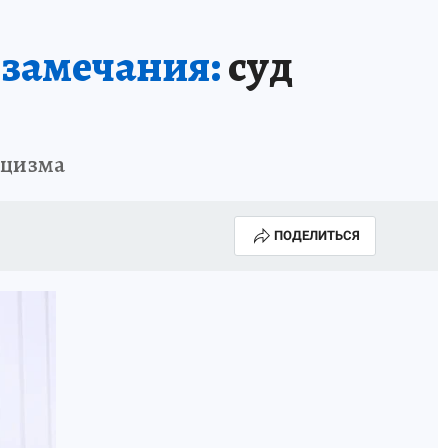
А СЕБЕ
 замечания:
суд
ацизма
ПОДЕЛИТЬСЯ