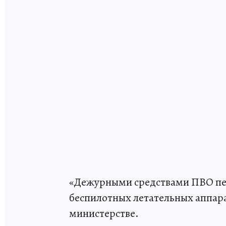
«Дежурными средствами ПВО пер
беспилотных летательных аппарат
министерстве.