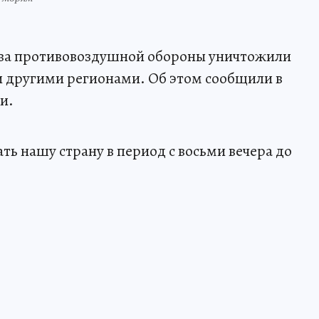
дства противовоздушной обороны уничтожили
и другими регионами. Об этом сообщили в
и.
ь нашу страну в период с восьми вечера до