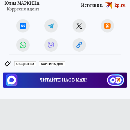
Юлия МАРКИНА
Источник:
kp.ru
Корреспондент
ОБЩЕСТВО
КАРТИНА ДНЯ
ЧИТАЙТЕ НАС В МАХ!