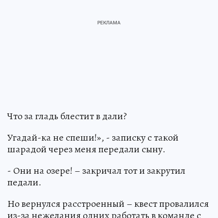
Что за гладь блестит в дали?
Угадай-ка не спеши!», - записку с такой
шарадой через меня передали сыну.
- Они на озере! – закричал тот и закрутил
педали.
Но вернулся расстроенный – квест провалился
из-за нежелания одних работать в команде с