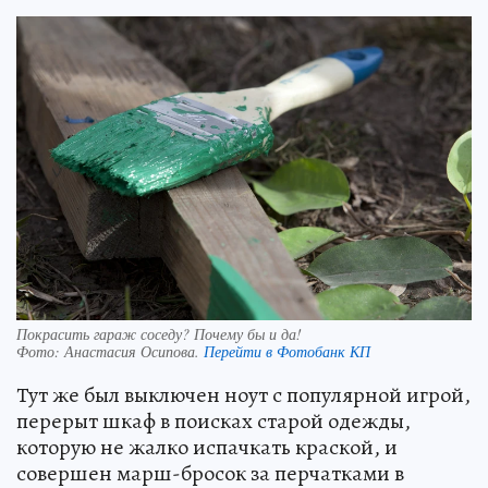
Покрасить гараж соседу? Почему бы и да!
Фото:
Анастасия Осипова.
Перейти в Фотобанк КП
Тут же был выключен ноут с популярной игрой,
перерыт шкаф в поисках старой одежды,
которую не жалко испачкать краской, и
совершен марш-бросок за перчатками в