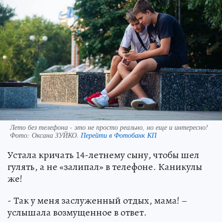
Лето без телефона - это не просто реально, но еще и интересно!
Фото:
Оксана ЗУЙКО.
Перейти в Фотобанк КП
Устала кричать 14-летнему сыну, чтобы шел
гулять, а не «залипал» в телефоне. Каникулы
же!
- Так у меня заслуженный отдых, мама! –
услышала возмущенное в ответ.