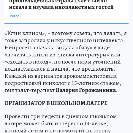
пришельцев: как страна 13 лет тайно
искала и изучала инопланетных гостей
НАУКА
«Клин клином», - поэтому совета, что делать, я
тоже запросила у искусственного интеллекта.
Нейросеть сначала выдала «базу» в виде
«почитать книги из списка литературы» или
«сходить в поход», но после пары уточнений
поднатужилась и нашла, что предложить.
Каждый из вариантов прокомментировала
подростковый психолог с 15-летним стажем,
гештальт-терапевт
Валерия Горожанкина
.
ОРГАНИЗАТОР В ШКОЛЬНОМ ЛАГЕРЕ
Провести три недели в дневном школьном
лагере может быть интересно 14-летке,
который летом и не посмотрит в сторону