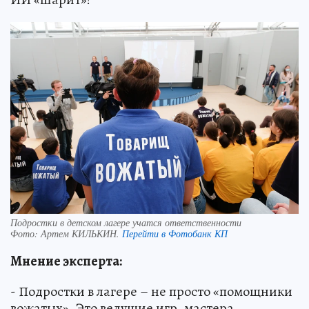
Подростки в детском лагере учатся ответственности
Фото:
Артем КИЛЬКИН.
Перейти в Фотобанк КП
Мнение эксперта:
- Подростки в лагере – не просто «помощники
вожатых». Это ведущие игр, мастера