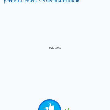
регионы: сбиты 519 беспилотников