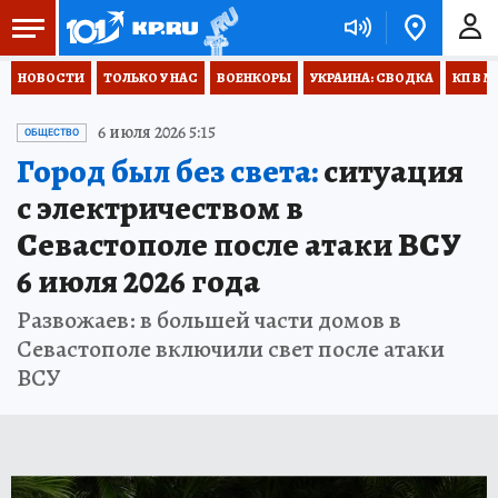
НОВОСТИ
ТОЛЬКО У НАС
ВОЕНКОРЫ
УКРАИНА: СВОДКА
КП В М
6 июля 2026 5:15
ОБЩЕСТВО
Город был без света:
ситуация
с электричеством в
Севастополе после атаки ВСУ
6 июля 2026 года
Развожаев: в большей части домов в
Севастополе включили свет после атаки
ВСУ