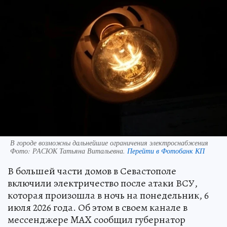
В городе возможны дальнейшие ограничения электроснабжения
Фото:
РАСЮК Татьяна Витальевна.
Перейти в Фотобанк КП
В большей части домов в Севастополе
включили электричество после атаки ВСУ,
которая произошла в ночь на понедельник, 6
июля 2026 года. Об этом в своем канале в
мессенджере MAX сообщил губернатор