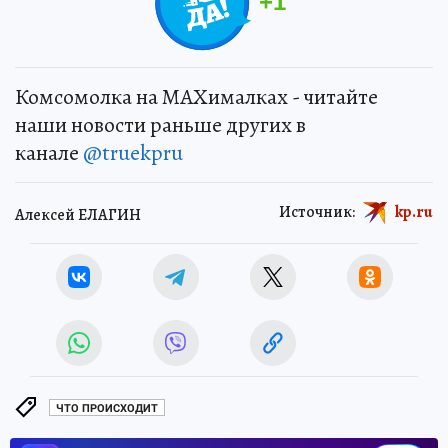
+
1
Комсомолка на MAXималках - читайте
наши новости раньше других в
канале
@truekpru
Источник:
kp.ru
Алексей ЕЛАГИН
ЧТО ПРОИСХОДИТ