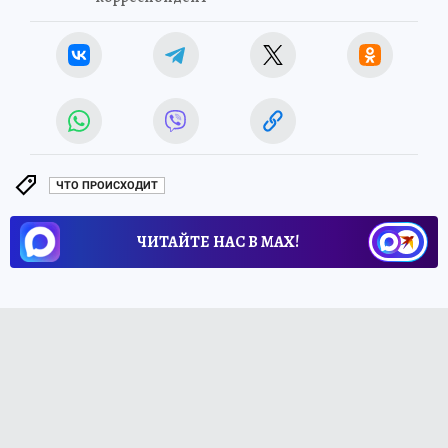
ЧТО ПРОИСХОДИТ
ЧИТАЙТЕ НАС В МАХ!