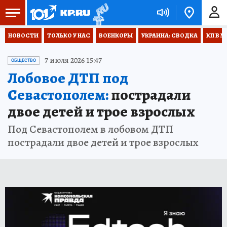
НОВОСТИ
ТОЛЬКО У НАС
ВОЕНКОРЫ
УКРАИНА: СВОДКА
КП В М
7 июля 2026 15:47
ОБЩЕСТВО
Лобовое ДТП под
Севастополем:
пострадали
двое детей и трое взрослых
Под Севастополем в лобовом ДТП
пострадали двое детей и трое взрослых