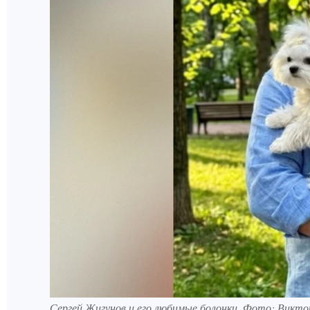
Сергей Жигунов и его любимые болонки. Фото: Викт