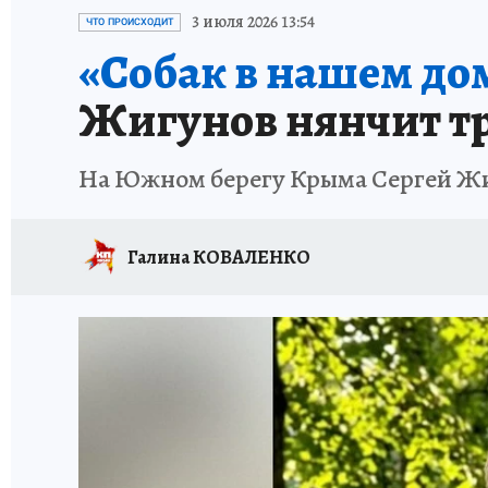
СИТУАЦИЯ С МАЗУТОМ В КРЫМУ
ПРОИС
3 июля 2026 13:54
ЧТО ПРОИСХОДИТ
«Собак в нашем дом
Жигунов нянчит тр
На Южном берегу Крыма Сергей Жи
Галина КОВАЛЕНКО