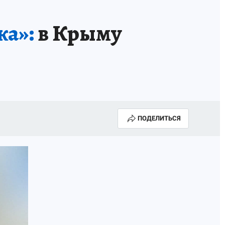
А СЕБЕ
жа»:
в Крыму
ПОДЕЛИТЬСЯ