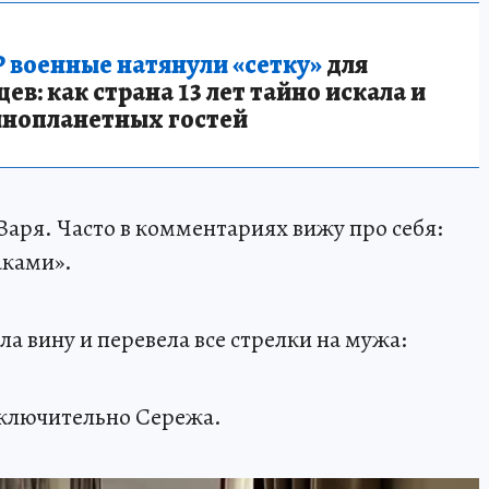
 военные натянули «сетку»
для
в: как страна 13 лет тайно искала и
инопланетных гостей
 Варя. Часто в комментариях вижу про себя:
аками».
ла вину и перевела все стрелки на мужа:
сключительно Сережа.