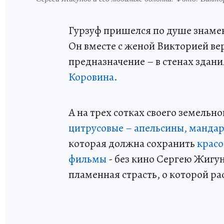
Гурзуф пришелся по душе знаме
Он вместе с женой Викторией вер
предназначение – в стенах здан
Коровина.
А на трех сотках своего земельн
цитрусовые – апельсины, манда
которая должна сохранить
красо
фильмы
- без кино Сергею Жигун
пламенная страсть, о которой ра