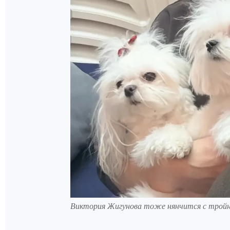
Виктория Жигунова тоже нянчится с трой