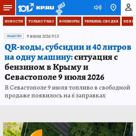
НОВОСТИ
ТОЛЬКО У НАС
ВОЕНКОРЫ
УКРАИНА: СВОДКА
КП В М
9 июля 2026 9:13
ОБЩЕСТВО
QR-коды, субсидии и 40 литров
на одну машину:
ситуация с
бензином в Крыму и
Севастополе 9 июля 2026
В Севастополе 9 июля топливо в свободной
продаже появилось на 6 заправках