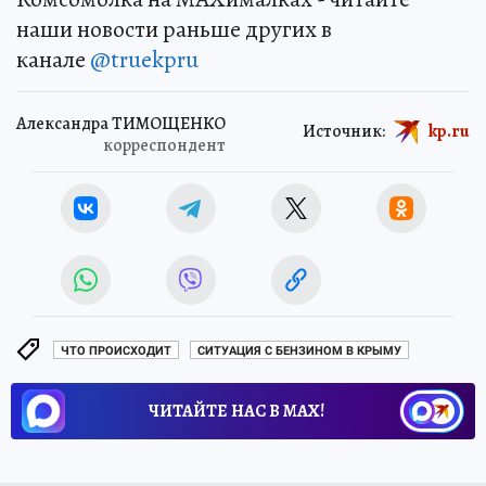
наши новости раньше других в
канале
@truekpru
Александра ТИМОЩЕНКО
Источник:
kp.ru
корреспондент
ЧТО ПРОИСХОДИТ
СИТУАЦИЯ С БЕНЗИНОМ В КРЫМУ
ЧИТАЙТЕ НАС В МАХ!