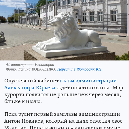
Администрация Евпатории
Фото:
Галина КОВАЛЕНКО.
Перейти в Фотобанк КП
Опустевший кабинет
главы администрации
Александра Юрьева
ждет нового хозяина. Мэр
курорта появится не раньше чем через месяц,
ближе к июлю.
Пока рулит первый замглавы администрации
Антон Новиков, который на днях отметил свое
39-летие. Приставки «и.о.» или «врио» ему не