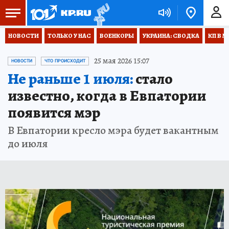
НОВОСТИ
ТОЛЬКО У НАС
ВОЕНКОРЫ
УКРАИНА: СВОДКА
КП В М
25 мая 2026 15:07
НОВОСТИ
ЧТО ПРОИСХОДИТ
Не раньше 1 июля:
стало
известно, когда в Евпатории
появится мэр
В Евпатории кресло мэра будет вакантным
до июля