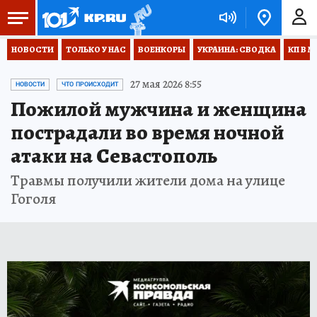
НОВОСТИ
ТОЛЬКО У НАС
ВОЕНКОРЫ
УКРАИНА: СВОДКА
КП В М
27 мая 2026 8:55
НОВОСТИ
ЧТО ПРОИСХОДИТ
Пожилой мужчина и женщина
пострадали во время ночной
атаки на Севастополь
Травмы получили жители дома на улице
Гоголя