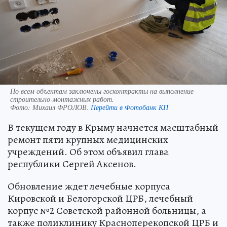
По всем объектам заключены госконтракты на выполнение
строительно-монтажных работ.
Фото:
Михаил ФРОЛОВ.
Перейти в Фотобанк КП
В текущем году в Крыму начнется масштабный
ремонт пяти крупных медицинских
учреждений. Об этом объявил глава
республики Сергей Аксенов.
Обновление ждет лечебные корпуса
Кировской и Белогорской ЦРБ, лечебный
корпус №2 Советской районной больницы, а
также поликлинику Красноперекопской ЦРБ и