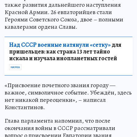
также развития дальнейшего наступления
Красной Армии. 26 евпаторийцев стали
Героями Советского Союза, двое – полными
кавалерами ордена Славы.
Над СССР военные натянули «сетку»
для
пришельцев: как страна 13 лет тайно
искала и изучала инопланетных гостей
НАУКА
«Присвоение почетного звания городу —
важное, символичное событие. Убеждён, здесь
нет никакой переоценки», – написал
Константинов.
Глава парламента напомнил, что после
окончания войны в СССР рассматривали
вопрос о присвоении Евпатории звания