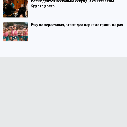
Ролик длится несколько секунд, а смеяться вы
будете долго
Ржу не переставая, это видео пересмотришь не раз