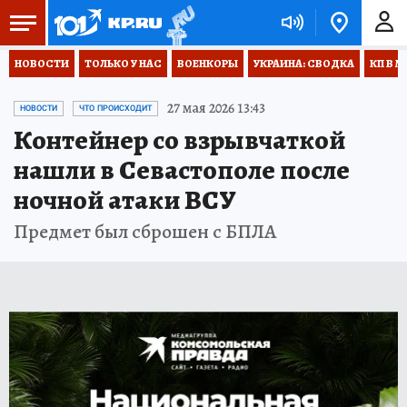
НОВОСТИ
ТОЛЬКО У НАС
ВОЕНКОРЫ
УКРАИНА: СВОДКА
КП В М
27 мая 2026 13:43
НОВОСТИ
ЧТО ПРОИСХОДИТ
Контейнер со взрывчаткой
нашли в Севастополе после
ночной атаки ВСУ
Предмет был сброшен с БПЛА