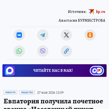
Источник:
kp.ru
Анастасия БУРМИСТРОВА
ЧИТАЙТЕ НАС В МАХ!
27 мая 2026 12:59
НОВОСТИ
ОБЩЕСТВО
Евпатория получила почетное
звание «Населенный пункт