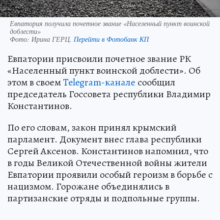
Евпатория получила почетное звание «Населенный пункт воинской
доблести»
Фото:
Ирина ГЕРЦ.
Перейти в Фотобанк КП
Евпатории присвоили почетное звание РК
«Населенный пункт воинской доблести». Об
этом в своем
Telegram-канале
сообщил
председатель Госсовета республики Владимир
Константинов.
По его словам, закон принял крымский
парламент. Документ внес глава республики
Сергей Аксенов. Константинов напомнил, что
в годы Великой Отечественной войны жители
Евпатории проявили особый героизм в борьбе с
нацизмом. Горожане объединялись в
партизанские отряды и подпольные группы.