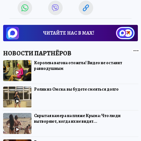
ЧИТАЙТЕ НАС В МАХ!
Королева вагона отожгла! Видео не оставит
равнодушным
Ролик из Омска: вы будете смеяться долго
Скрытая камера на пляже Крыма: Что люди
вытворяют, когда их не видят...