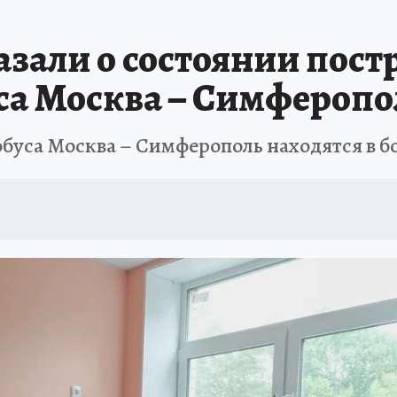
ШЕСТВИЯ
АФИША
АТАКА БЕСПИЛОТНИКОВ НА ЮБК
ИСПЫТАНО Н
азали о состоянии пос
са Москва – Симферопо
обуса Москва – Симферополь находятся в б