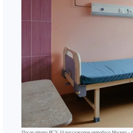
После атаки ВСУ 10 пассажиров автобуса Москва – 