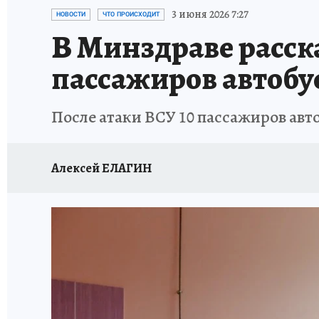
СИТУАЦИЯ С МАЗУТОМ В КРЫМУ
ПРОИС
3 июня 2026 7:27
НОВОСТИ
ЧТО ПРОИСХОДИТ
В Минздраве расск
пассажиров автобу
После атаки ВСУ 10 пассажиров авт
Алексей ЕЛАГИН