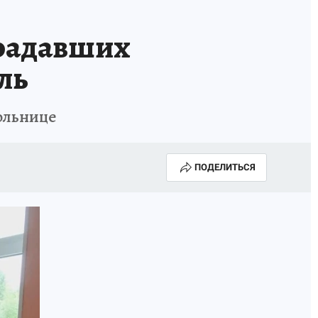
А СЕБЕ
традавших
ль
ольнице
ПОДЕЛИТЬСЯ