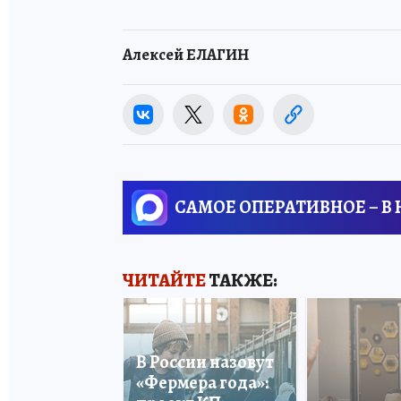
Алексей ЕЛАГИН
САМОЕ ОПЕРАТИВНОЕ – В
ЧИТАЙТЕ
ТАКЖЕ:
В России назовут
«Фермера года»: