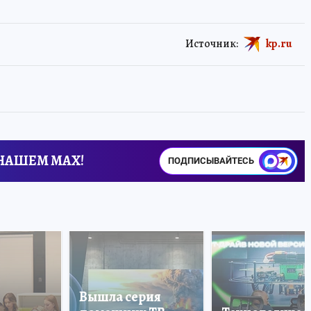
Источник:
kp.ru
 НАШЕМ MAX!
ПОДПИСЫВАЙТЕСЬ
Вышла серия