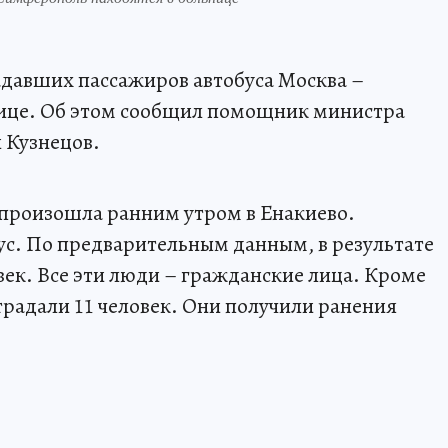
адавших пассажиров автобуса Москва –
ице. Об этом сообщил помощник министра
 Кузнецов.
 произошла ранним утром в Енакиево.
ус. По предварительным данным, в результате
век. Все эти люди – гражданские лица. Кроме
страдали 11 человек. Они получили ранения