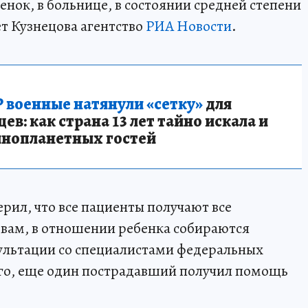
енок, в больнице, в состоянии средней степени
ет Кузнецова агентство
РИА Новости
.
 военные натянули «сетку»
для
в: как страна 13 лет тайно искала и
инопланетных гостей
ил, что все пациенты получают все
овам, в отношении ребенка собираются
ультации со специалистами федеральных
го, еще один пострадавший получил помощь