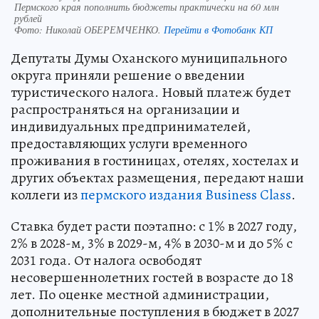
Пермского края пополнить бюджеты практически на 60 млн
рублей
Фото:
Николай ОБЕРЕМЧЕНКО.
Перейти в Фотобанк КП
Депутаты Думы Оханского муниципального
округа приняли решение о введении
туристического налога. Новый платеж будет
распространяться на организации и
индивидуальных предпринимателей,
предоставляющих услуги временного
проживания в гостиницах, отелях, хостелах и
других объектах размещения, передают наши
коллеги из
пермского издания Business Class
.
Ставка будет расти поэтапно: с 1% в 2027 году,
2% в 2028-м, 3% в 2029-м, 4% в 2030-м и до 5% с
2031 года. От налога освободят
несовершеннолетних гостей в возрасте до 18
лет. По оценке местной администрации,
дополнительные поступления в бюджет в 2027