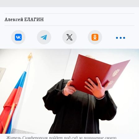
Алексей ЕЛАГИН
Житель Симферополя пойдет под суд за похищение своего