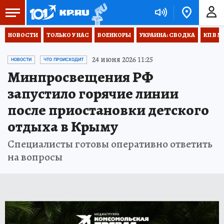
НОВОСТИ
ТОЛЬКО У НАС
ВОЕНКОРЫ
УКРАИНА: СВОДКА
КП В М
24 июня 2026 11:25
НОВОСТИ
ЧТО ПРОИСХОДИТ
Минпросвещения РФ
запустило горячие линии
после приостановки детского
отдыха в Крыму
Специалисты готовы оперативно ответить
на вопросы