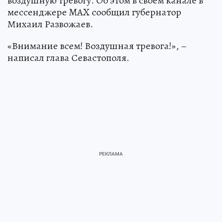
воздушную тревогу. Об этом в своем канале в
мессенджере MAX сообщил губернатор
Михаил Развожаев.
«Внимание всем! Воздушная тревога!», –
написал глава Севастополя.