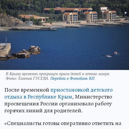
В Крыму временно прекращен прием детей в летние лагеря.
Фото:
Евгения ГУСЕВА.
Перейти в Фотобанк КП
После временной
приостановкой детского
отдыха в Республике Крым
, Министерство
просвещения России организовало работу
горячих линий для родителей.
«Специалисты готовы оперативно ответить на