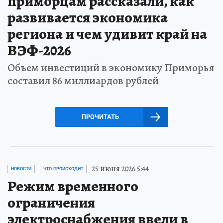
приморцам рассказали, как
развивается экономика
региона и чем удивит край на
ВЭФ-2026
Объем инвестиций в экономику Приморья
составил 86 миллиардов рублей
ПРОЧИТАТЬ
25 июня 2026 5:44
НОВОСТИ
ЧТО ПРОИСХОДИТ
Режим временного
ограничения
электроснабжения ввели в