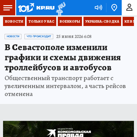
НОВОСТИ
ТОЛЬКО У НАС
ВОЕНКОРЫ
УКРАИНА: СВОДКА
КП В М
25 июня 2026 6:08
НОВОСТИ
ЧТО ПРОИСХОДИТ
В Севастополе изменили
графики и схемы движения
троллейбусов и автобусов
Общественный транспорт работает с
увеличенным интервалом, а часть рейсов
отменена