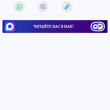
ЧИТАЙТЕ НАС В МАХ!
24 июня 2026 17:59
НОВОСТИ
ЧТО ПРОИСХОДИТ
Над Крымом и другими
регионами сбили 245
беспилотников
Средства ПВО уничтожили 245
беспилотников над Крымом и другими
регионами