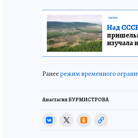
НАУКА
Над СССР
пришельце
изучала 
Ранее
режим временного ограни
Анастасия БУРМИСТРОВА