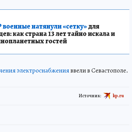
 военные натянули «сетку»
для
в: как страна 13 лет тайно искала и
инопланетных гостей
чения электроснабжения
ввели в Севастополе.
Источник:
kp.ru