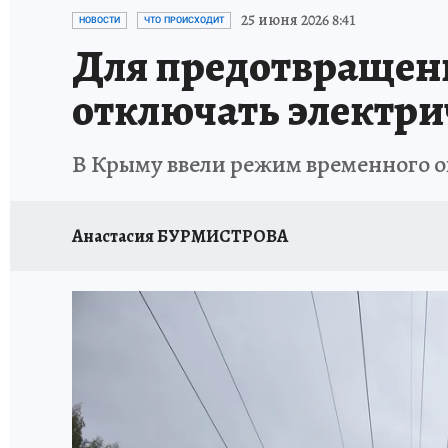
СИТУАЦИЯ С МАЗУТОМ В КРЫМУ
ПРОИС
25 июня 2026 8:41
НОВОСТИ
ЧТО ПРОИСХОДИТ
Для предотвращени
отключать электри
В Крыму ввели режим временного 
Анастасия БУРМИСТРОВА