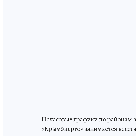
Почасовые графики по районам э
«Крымэнерго» занимается восст