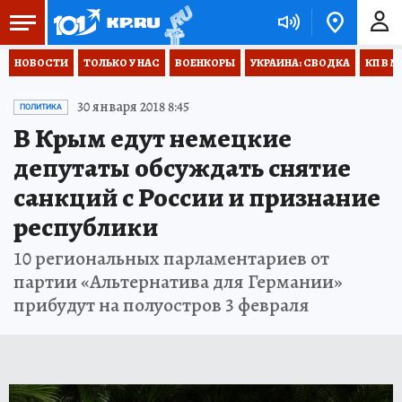
НОВОСТИ
ТОЛЬКО У НАС
ВОЕНКОРЫ
УКРАИНА: СВОДКА
КП В М
30 января 2018 8:45
ПОЛИТИКА
В Крым едут немецкие
депутаты обсуждать снятие
санкций с России и признание
республики
10 региональных парламентариев от
партии «Альтернатива для Германии»
прибудут на полуостров 3 февраля