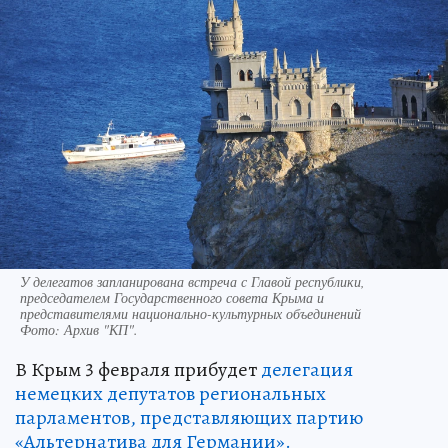
У делегатов запланирована встреча с Главой республики,
председателем Государственного совета Крыма и
представителями национально-культурных объединений
Фото:
Архив "КП".
В Крым 3 февраля прибудет
делегация
немецких депутатов региональных
парламентов, представляющих партию
«Альтернатива для Германии».