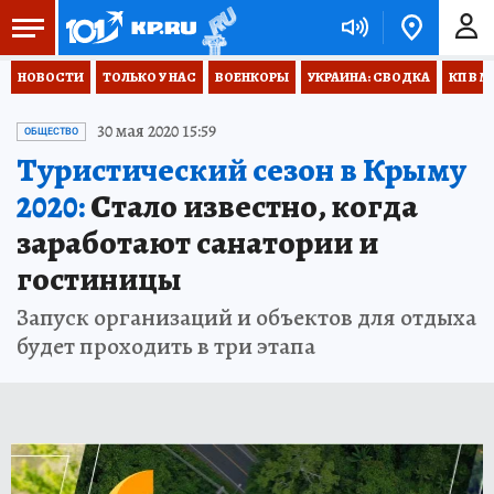
НОВОСТИ
ТОЛЬКО У НАС
ВОЕНКОРЫ
УКРАИНА: СВОДКА
КП В М
30 мая 2020 15:59
ОБЩЕСТВО
Туристический сезон в Крыму
2020:
Стало известно, когда
заработают санатории и
гостиницы
Запуск организаций и объектов для отдыха
будет проходить в три этапа