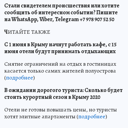
Стали свидетелем происшествия или хотите
сообщить об интересном событии? Пишите
на WhatsApp, Viber, Telegram +7 978 907 52 50
Ч
ИТАЙТЕ ТАКЖЕ
С 1 июня в Крыму начнут работать кафе, с 15
июня отели будут принимать отдыхающих
Снятие ограничений на отдых в гостиницах
касается только самих жителей полуострова
(
подробнее
)
В ожидании дорогого туриста: Сколько будет
стоить курортный сезон в Крыму 2020
Отели не готовы повышать цены, но туристы
хотят элитные апартаменты (
подробнее
)