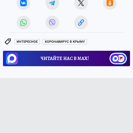
ИНТЕРЕСНОЕ
КОРОНАВИРУС В КРЫМУ
ЧИТАЙТЕ НАС В МАХ!