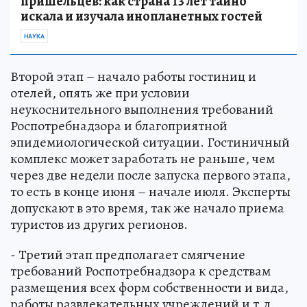
пришельцев: как страна 13 лет тайно
искала и изучала инопланетных гостей
НАУКА
Второй этап – начало работы гостиниц и
отелей, опять же при условии
неукоснительного выполнения требований
Роспотребнадзора и благоприятной
эпидемиологической ситуации. Гостиничный
комплекс может заработать не раньше, чем
через две недели после запуска первого этапа,
то есть в конце июня – начале июля. Эксперты
допускают в это время, так же начало приема
туристов из других регионов.
- Третий этап предполагает смягчение
требований Роспотребнадзора к средствам
размещения всех форм собственности и вида,
работы развлекательных учреждений и т.д.,