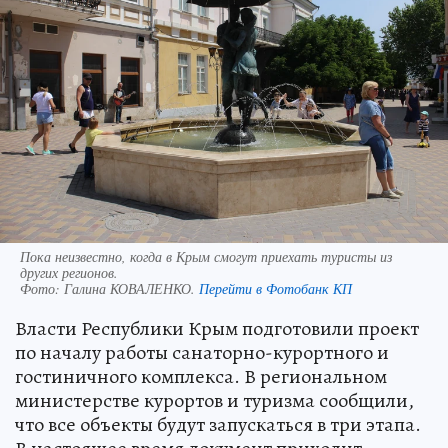
Пока неизвестно, когда в Крым смогут приехать туристы из
других регионов.
Фото:
Галина КОВАЛЕНКО.
Перейти в Фотобанк КП
Власти Республики Крым подготовили проект
по началу работы санаторно-курортного и
гостиничного комплекса. В региональном
министерстве курортов и туризма сообщили,
что все объекты будут запускаться в три этапа.