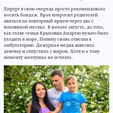
Хирург в свою очередь просто рекомендовала
носить бандаж. Врач попросил родителей
явиться на повторный прием через два с
половиной месяца. В начале августа, до того,
как главе семьи Крыловых Андрею нужно было
уходить в море, Полину снова отвезли в
амбулаторию. Дежурная медик взвесила
девочку и отпустила с миром. Хотя и к тому
моменту желтушка не исчезла.