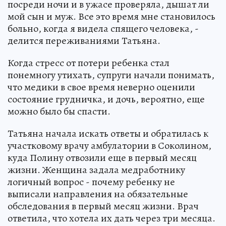
посреди ночи и в ужасе проверяла, дышат ли
мой сын и муж. Все это время мне становилось
больно, когда я видела спящего человека, -
делится переживаниями Татьяна.
Когда стресс от потери ребенка стал
понемногу утихать, супруги начали понимать,
что медики в свое время неверно оценили
состояние грудничка, и дочь, вероятно, еще
можно было бы спасти.
Татьяна начала искать ответы и обратилась к
участковому врачу амбулатории в Соколином,
куда Полину отвозили еще в первый месяц
жизни. Женщина задала медработнику
логичный вопрос - почему ребенку не
выписали направления на обязательные
обследования в первый месяц жизни. Врач
ответила, что хотела их дать через три месяца.