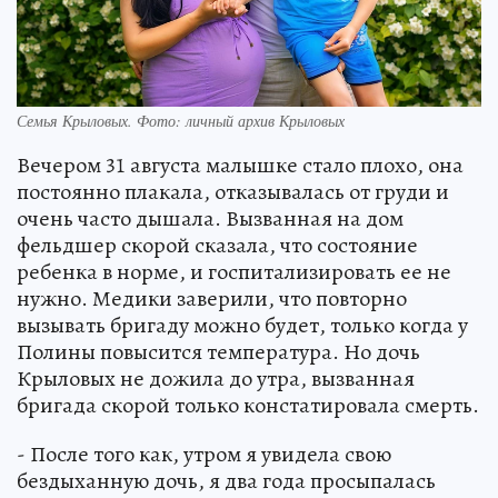
Семья Крыловых. Фото: личный архив Крыловых
Вечером 31 августа малышке стало плохо, она
постоянно плакала, отказывалась от груди и
очень часто дышала. Вызванная на дом
фельдшер скорой сказала, что состояние
ребенка в норме, и госпитализировать ее не
нужно. Медики заверили, что повторно
вызывать бригаду можно будет, только когда у
Полины повысится температура. Но дочь
Крыловых не дожила до утра, вызванная
бригада скорой только констатировала смерть.
- После того как, утром я увидела свою
бездыханную дочь, я два года просыпалась