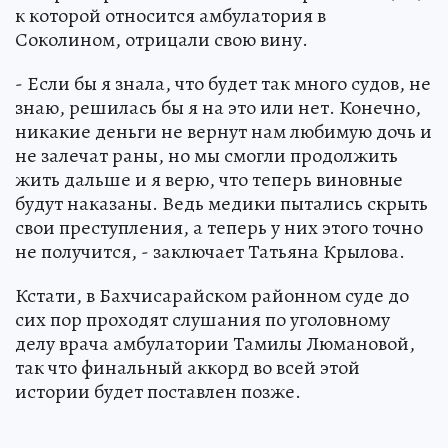
к которой относится амбулатория в
Соколином, отрицали свою вину.
- Если бы я знала, что будет так много судов, не
знаю, решилась бы я на это или нет. Конечно,
никакие деньги не вернут нам любимую дочь и
не залечат раны, но мы смогли продолжить
жить дальше и я верю, что теперь виновные
будут наказаны. Ведь медики пытались скрыть
свои преступления, а теперь у них этого точно
не получится, - заключает Татьяна Крылова.
Кстати, в Бахчисарайском районном суде до
сих пор проходят слушания по уголовному
делу врача амбулатории Тамилы Люмановой,
так что финальный аккорд во всей этой
истории будет поставлен позже.