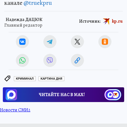
канале
@truekpru
Надежда ДАЦЮК
Источник:
kp.ru
Главный редактор
КРИМИНАЛ
КАРТИНА ДНЯ
ЧИТАЙТЕ НАС В МАХ!
Новости СМИ2