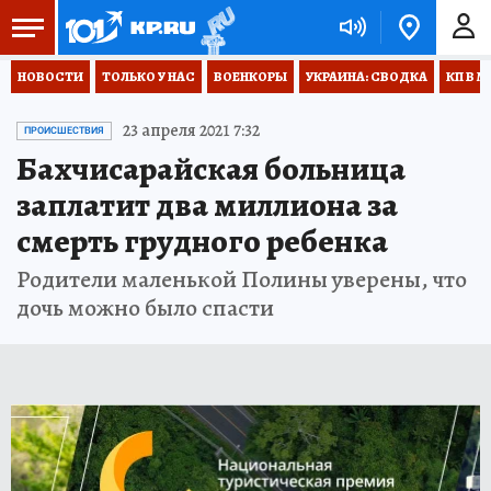
НОВОСТИ
ТОЛЬКО У НАС
ВОЕНКОРЫ
УКРАИНА: СВОДКА
КП В М
23 апреля 2021 7:32
ПРОИСШЕСТВИЯ
Бахчисарайская больница
заплатит два миллиона за
смерть грудного ребенка
Родители маленькой Полины уверены, что
дочь можно было спасти