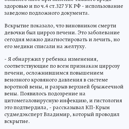
здоровью и по ч.4 ст.327 УК РФ - использование
заведомо подложного документа.
Вскрытие показало, что виновником смерти
девочки был цирроз печени. Это заболевание
сегодня можно диагностировать и лечить, но
его медики списали на желтуху.
- Я обнаружил у ребенка изменения,
соответствующие по всем признакам циррозу
печени, осложнившимся повышением
венозного кровяного давления в системе
воротной вены, и разрыв верхней брыжеечной
вены. Появилось подозрение на
цитомегаловирусную инфекцию, и гистология
это подтвердила, - рассказывал КП-Крым
судмедэксперт Владимир, который проводил
вскрытие.