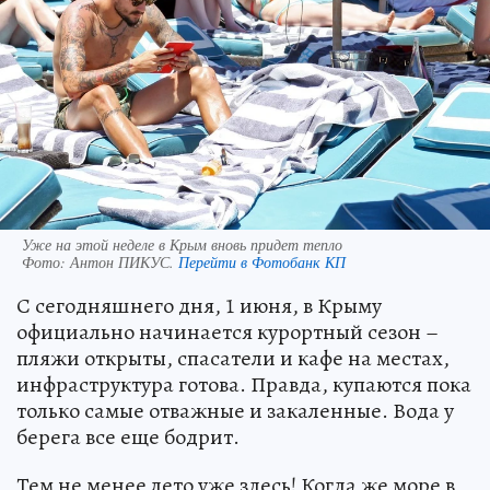
Уже на этой неделе в Крым вновь придет тепло
Фото:
Антон ПИКУС.
Перейти в Фотобанк КП
С сегодняшнего дня, 1 июня, в Крыму
официально начинается курортный сезон –
пляжи открыты, спасатели и кафе на местах,
инфраструктура готова. Правда, купаются пока
только самые отважные и закаленные. Вода у
берега все еще бодрит.
Тем не менее лето уже здесь! Когда же море в