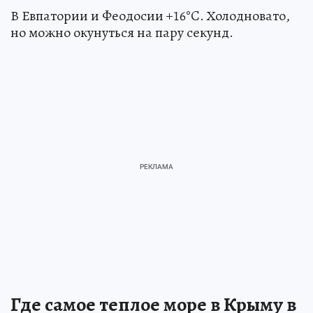
В Евпатории и Феодосии +16°C. Холодновато,
но можно окунуться на пару секунд.
Где самое теплое море в Крыму в