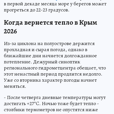
в первой декаде месяца море у берегов может
прогреться до 22-23 градусов.
Когда вернется тепло в Крым
2026
Из-за циклона на полуострове держится
прохладная и сырая погода, однако в
ближайшие дни начнется долгожданное
потепление. Дежурный синоптик
регионального гидрометцентра обещает, что
этот ненастный период продлится недолго.
Уже со вторника характер погоды начнет
меняться.
- После четверга дневные температуры могут
достигать +27°C. Ночью тоже будет тепло -
столбики термометров не опустятся ниже