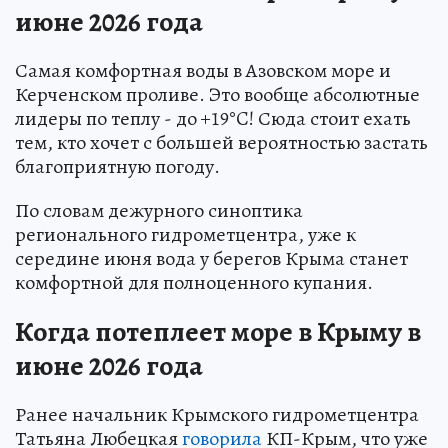
июне 2026 года
Самая комфортная воды в Азовском море и
Керченском проливе. Это вообще абсолютные
лидеры по теплу - до +19°C! Сюда стоит ехать
тем, кто хочет с большей вероятностью застать
благоприятную погоду.
По словам дежурного синоптика
регионального гидрометцентра, уже к
середине июня вода у берегов Крыма станет
комфортной для полноценного купания.
Когда потеплеет море в Крыму в
июне 2026 года
Ранее начальник Крымского гидрометцентра
Татьяна Любецкая
говорила
КП-Крым, что уже