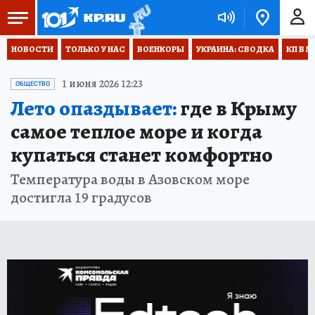
НОВОСТИ
ТОЛЬКО У НАС
ВОЕНКОРЫ
УКРАИНА: СВОДКА
КП В М
1 июня 2026 12:23
ОБЩЕСТВО
Лето опаздывает:
где в Крыму
самое теплое море и когда
купаться станет комфортно
Температура воды в Азовском море
достигла 19 градусов