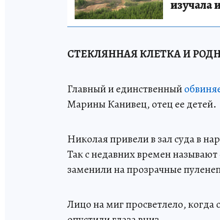
изучала 
СТЕКЛЯННАЯ КЛЕТКА И РОДН
Главный и единственный
обвиня
Марины Канивец, отец ее детей.
Николая привели в зал суда в на
Так с недавних времен называют
заменили на прозрачные пулене
Лицо на миг просветлело, когда 
опустили глаза вниз.