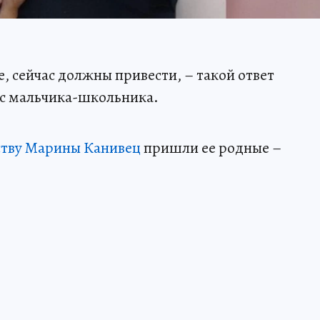
е, сейчас должны привести, – такой ответ
с мальчика-школьника.
ству Марины Канивец
пришли ее родные –