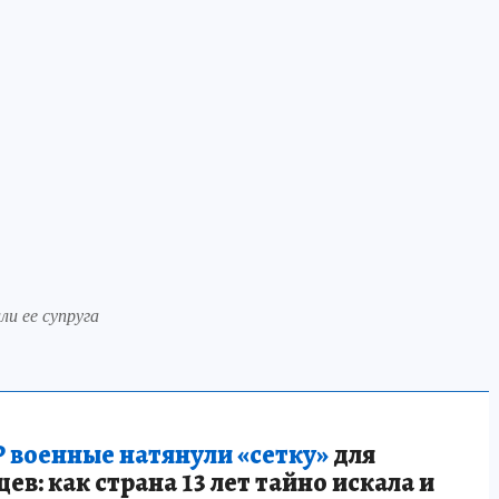
и ее супруга
 военные натянули «сетку»
для
в: как страна 13 лет тайно искала и