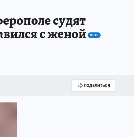
А СЕБЕ
ерополе судят
авился с женой
ФОТО
ПОДЕЛИТЬСЯ