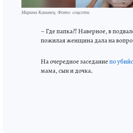
Марина Канивец. Фото: соцсети
– Где папка?! Наверное, в подвал
пожилая женщина дала на вопро
На очередное заседание
по убий
мама, сын и дочка.