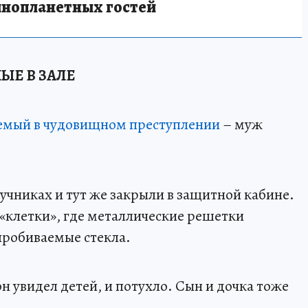
инопланетных гостей
ЫЕ В ЗАЛЕ
емый в чудовищном преступлении
– муж
ручниках и тут же закрыли в защитной кабине.
 «клетки», где металлические решетки
пробиваемые стекла.
он увидел детей, и потухло. Сын и дочка тоже