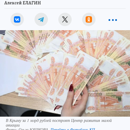
Алексей ЕЛАГИН
В Крыму за 1 млрд рублей построят Центр развития малой
авиации
Фото:
Ольга ЮШКОВА.
Перейти в Фотобанк КП