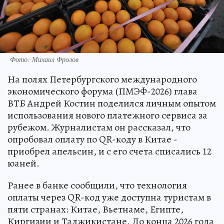
Фото: Михаил Фролов
На полях Петербургского международного
экономического форума (ПМЭФ-2026) глава
ВТБ Андрей Костин поделился личным опытом
использования нового платежного сервиса за
рубежом. Журналистам он рассказал, что
опробовал оплату по QR-коду в Китае -
приобрел апельсин, и с его счета списались 12
юаней.
Ранее в банке сообщили, что технология
оплаты через QR-код уже доступна туристам в
пяти странах: Китае, Вьетнаме, Египте,
Киргизии и Таджикистане. До конца 2026 года