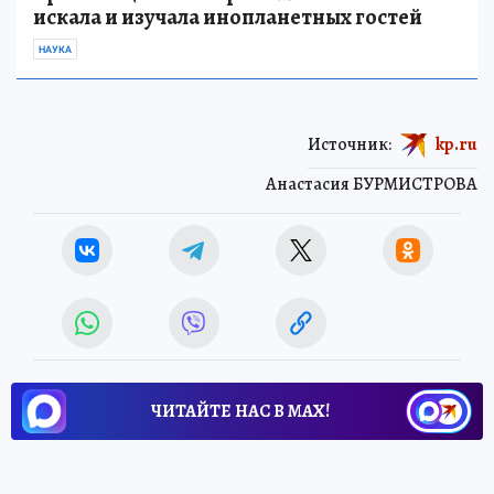
искала и изучала инопланетных гостей
НАУКА
Источник:
kp.ru
Анастасия БУРМИСТРОВА
ЧИТАЙТЕ НАС В МАХ!