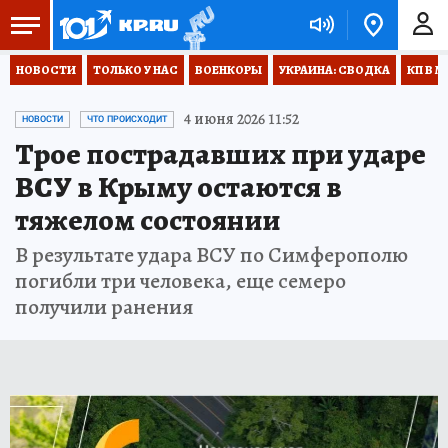
НОВОСТИ
ТОЛЬКО У НАС
ВОЕНКОРЫ
УКРАИНА: СВОДКА
КП В М
4 июня 2026 11:52
НОВОСТИ
ЧТО ПРОИСХОДИТ
Трое пострадавших при ударе
ВСУ в Крыму остаются в
тяжелом состоянии
В результате удара ВСУ по Симферополю
погибли три человека, еще семеро
получили ранения