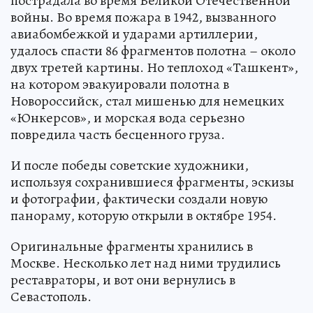
пострадала во время Великой Отечественной
войны. Во время пожара в 1942, вызванного
авиабомбежкой и ударами артиллерии,
удалось спасти 86 фрагментов полотна – около
двух третей картины. Но теплоход «Ташкент»,
на котором эвакуировали полотна в
Новороссийск, стал мишенью для немецких
«Юнкерсов», и морская вода серьезно
повредила часть бесценного груза.
И после победы советские художники,
используя сохранившиеся фрагменты, эскизы
и фотографии, фактически создали новую
панораму, которую открыли в октябре 1954.
Оригинальные фрагменты хранились в
Москве. Несколько лет над ними трудились
реставраторы, и вот они вернулись в
Севастополь.