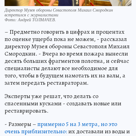
Директор Музея обороны Севастополя Михаил Смородкин
встретился с журналистами
Фото:
Андрей ТОЛМАЧЕВ.
– Предметно говорить в цифрах и процентах
по оценке ущерба пока не можем, - рассказал
директор Музея обороны Севастополя Михаил
Смородкин. - Вчера во время пожара вынесли
десять больших фрагментов полотна, и сейчас
специалисты делают все необходимое для
того, чтобы в будущем намотать их на валы, а
затем передать реставраторам.
Эксперты уже решат, что делать со
спасенными кусками - создавать новые или
реставрировать.
- Размеры –
примерно 5 на 3 метра, но это
очень приблизительно:
их доставали из воды и