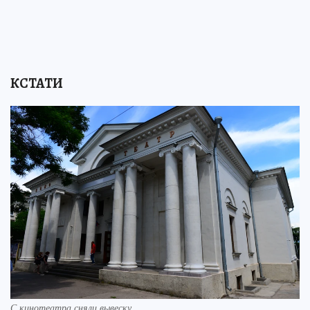
КСТАТИ
С кинотеатра сняли вывеску