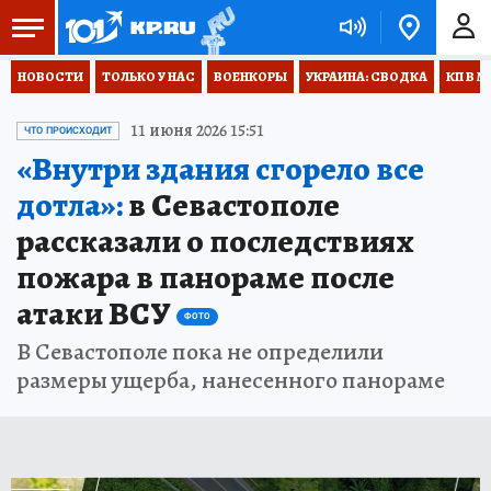
НОВОСТИ
ТОЛЬКО У НАС
ВОЕНКОРЫ
УКРАИНА: СВОДКА
КП В М
11 июня 2026 15:51
ЧТО ПРОИСХОДИТ
«Внутри здания сгорело все
дотла»:
в Севастополе
рассказали о последствиях
пожара в панораме после
атаки ВСУ
ФОТО
В Севастополе пока не определили
размеры ущерба, нанесенного панораме