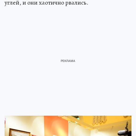
углей, и они хаотично рвались.