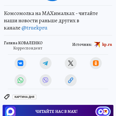
Комсомолка на MAXималках - читайте
наши новости раньше других в
канале
@truekpru
Галина КОВАЛЕНКО
Источник:
kp.ru
Корреспондент
КАРТИНА ДНЯ
ЧИТАЙТЕ НАС В МАХ!