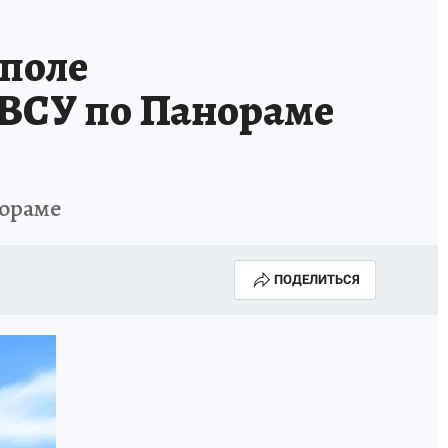
А СЕБЕ
ополе
 ВСУ по Панораме
нораме
ПОДЕЛИТЬСЯ