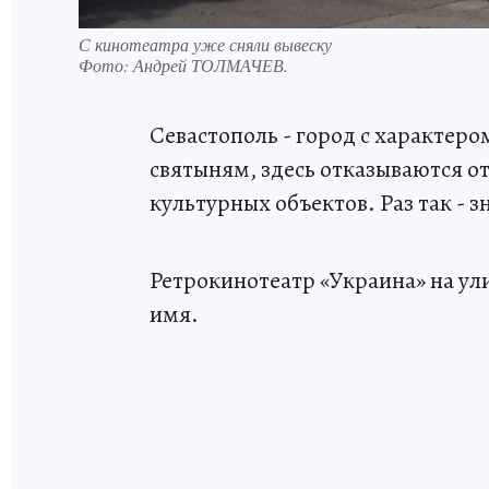
С кинотеатра уже сняли вывеску
Фото:
Андрей ТОЛМАЧЕВ.
Севастополь - город с характером
святыням, здесь отказываются о
культурных объектов. Раз так - зн
Ретрокинотеатр «Украина» на ули
имя.