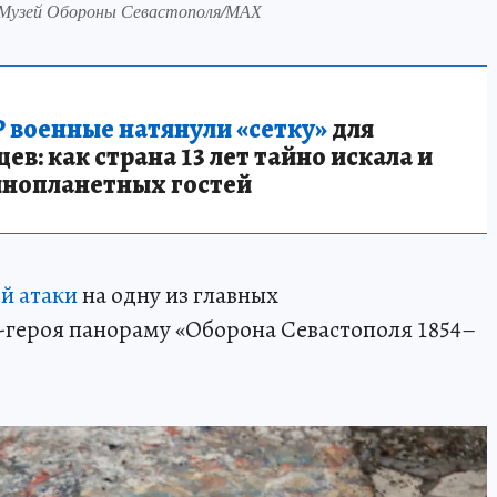
 Музей Обороны Севастополя/МАХ
 военные натянули «сетку»
для
в: как страна 13 лет тайно искала и
инопланетных гостей
й атаки
на одну из главных
-героя панораму «Оборона Севастополя 1854–