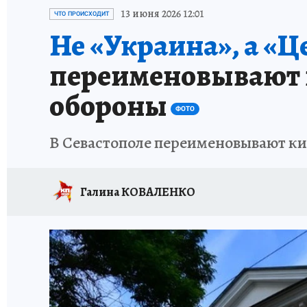
СИТУАЦИЯ С МАЗУТОМ В КРЫМУ
ПРОИС
13 июня 2026 12:01
ЧТО ПРОИСХОДИТ
Не «Украина», а «
переименовывают к
обороны
ФОТО
В Севастополе переименовывают ки
Галина КОВАЛЕНКО