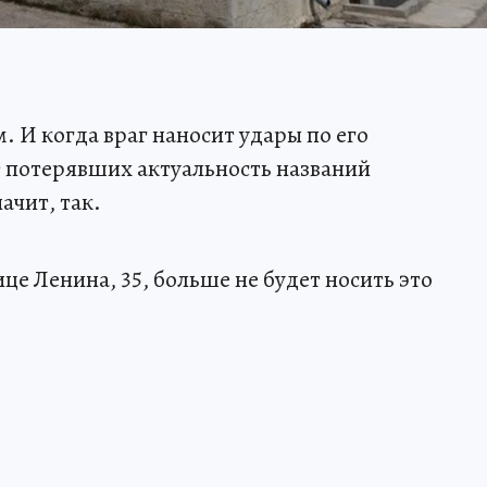
. И когда враг наносит удары по его
т потерявших актуальность названий
ачит, так.
це Ленина, 35, больше не будет носить это