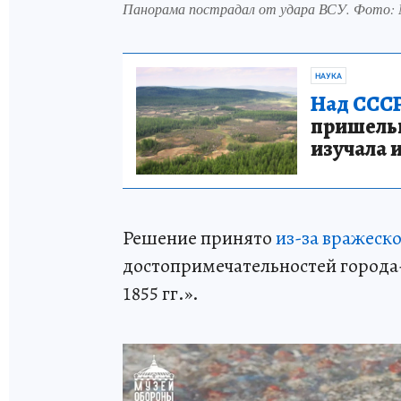
Панорама пострадал от удара ВСУ. Фото:
НАУКА
Над СССР
пришельце
изучала 
Решение принято
из-за вражеско
достопримечательностей города
1855 гг.».